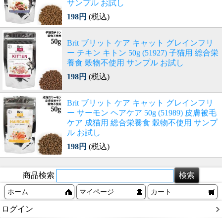
サンプル お試し
198円
(税込)
Brit ブリット ケア キャット グレインフリ
ー チキン キトン 50g (51927) 子猫用 総合栄
養食 穀物不使用 サンプル お試し
198円
(税込)
Brit ブリット ケア キャット グレインフリ
ー サーモン ヘアケア 50g (51989) 皮膚被毛
ケア 成猫用 総合栄養食 穀物不使用 サンプ
ル お試し
198円
(税込)
商品検索
ホーム
マイページ
カート
ログイン