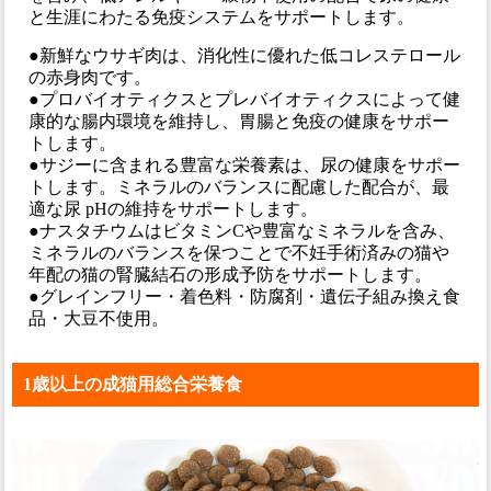
と生涯にわたる免疫システムをサポートします。
●新鮮なウサギ肉は、消化性に優れた低コレステロール
の赤身肉です。
●プロバイオティクスとプレバイオティクスによって健
康的な腸内環境を維持し、胃腸と免疫の健康をサポー
トします。
●サジーに含まれる豊富な栄養素は、尿の健康をサポー
トします。ミネラルのバランスに配慮した配合が、最
適な尿 pHの維持をサポートします。
●ナスタチウムはビタミンCや豊富なミネラルを含み、
ミネラルのバランスを保つことで不妊手術済みの猫や
年配の猫の腎臓結石の形成予防をサポートします。
●グレインフリー・着色料・防腐剤・遺伝子組み換え食
品・大豆不使用。
1歳以上の成猫用総合栄養食