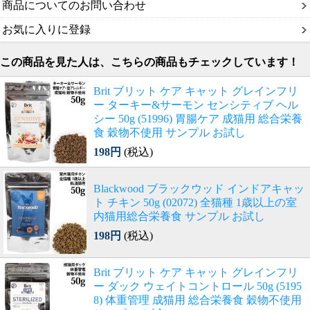
商品についてのお問い合わせ
お気に入りに登録
この商品を見た人は、こちらの商品もチェックしています！
Brit ブリット ケア キャット グレインフリ
ー ターキー&サーモン センシティブ ヘル
シー 50g (51996) 胃腸ケア 成猫用 総合栄養
食 穀物不使用 サンプル お試し
198円
(税込)
Blackwood ブラックウッド インドアキャッ
ト チキン 50g (02072) 全猫種 1歳以上の室
内猫用総合栄養食 サンプル お試し
198円
(税込)
Brit ブリット ケア キャット グレインフリ
ー ダック ウェイトコントロール 50g (5195
8) 体重管理 成猫用 総合栄養食 穀物不使用