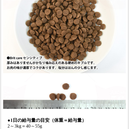
●1日の給与量の目安（体重＝給与量）
2～3kg＝40～55g