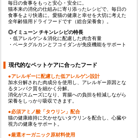
毎日の食事をもっと安心・安全に。
猫本来の消化の仕組みに寄り添ったレシピで、毎日の
食事をより快適に。愛猫の健康と幸せを大切に考えた
全年齢猫用ドライフードです（総合栄養食）。
◎イミューン チキンレシピの特長
・低アレルゲン＆消化に配慮した肉含有量
・ベータグルカンとフコイダンが免疫機能をサポート
現代的なペットケアに合ったフード
●アレルギーに配慮した低アレルゲン設計
加水分解された肉成分を使用し、アレルギー原因とな
るタンパク質を細かく分解。
消化がスムーズになり、胃腸への負担を軽減しながら
栄養をしっかり吸収できます。
●必須アミノ酸「タウリン」配合
猫の健康維持に欠かせないタウリンを配合し、心臓や
視力の健康をサポート。
●厳選オーガニック原材料使用