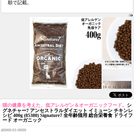
順で記載。
猫の健康を考えた、低アレルゲン＆オーガニックフード。
シ
グネチャー7 アンセストラルダイエット イミューン チキンレ
シピ 400g (85380) Signature7 全年齢猫用 総合栄養食 ドライフ
ード オーガニック
d0060-01-0000