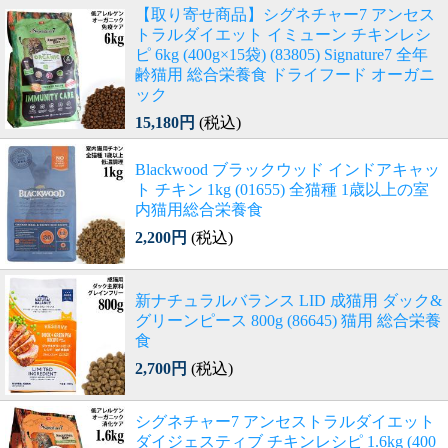
【取り寄せ商品】シグネチャー7 アンセス
トラルダイエット イミューン チキンレシ
ピ 6kg (400g×15袋) (83805) Signature7 全年
齢猫用 総合栄養食 ドライフード オーガニ
ック
15,180円
(税込)
Blackwood ブラックウッド インドアキャッ
ト チキン 1kg (01655) 全猫種 1歳以上の室
内猫用総合栄養食
2,200円
(税込)
新ナチュラルバランス LID 成猫用 ダック&
グリーンピース 800g (86645) 猫用 総合栄養
食
2,700円
(税込)
シグネチャー7 アンセストラルダイエット
ダイジェスティブ チキンレシピ 1.6kg (400