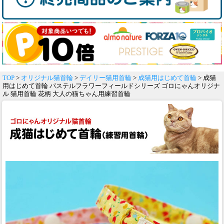
TOP
>
オリジナル猫首輪
>
デイリー猫用首輪
>
成猫用はじめて首輪
> 成猫
用はじめて首輪 パステルフラワーフィールドシリーズ ゴロにゃんオリジナ
ル 猫用首輪 花柄 大人の猫ちゃん用練習首輪