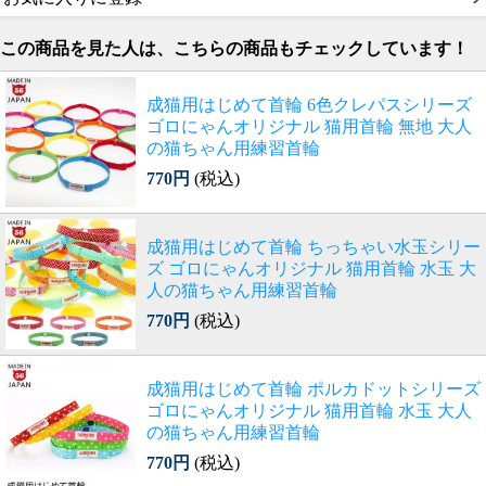
この商品を見た人は、こちらの商品もチェックしています！
成猫用はじめて首輪 6色クレパスシリーズ
ゴロにゃんオリジナル 猫用首輪 無地 大人
の猫ちゃん用練習首輪
770円
(税込)
成猫用はじめて首輪 ちっちゃい水玉シリー
ズ ゴロにゃんオリジナル 猫用首輪 水玉 大
人の猫ちゃん用練習首輪
770円
(税込)
成猫用はじめて首輪 ポルカドットシリーズ
ゴロにゃんオリジナル 猫用首輪 水玉 大人
の猫ちゃん用練習首輪
770円
(税込)