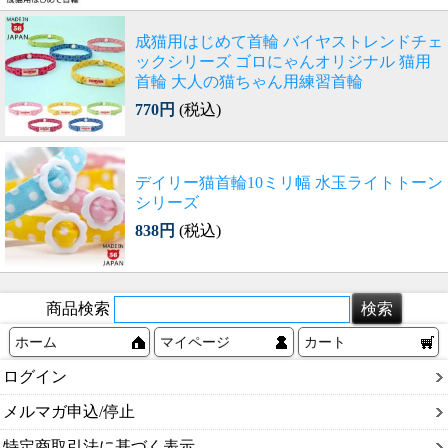
成猫用はじめて首輪 バイヤストレンドチェ
ックシリーズ ゴロにゃんオリジナル 猫用
首輪 大人の猫ちゃん用練習首輪
770円
(税込)
デイリー猫首輪10ミリ幅 水玉ライトトーン
シリーズ
838円
(税込)
商品検索
ホーム
マイページ
カート
ログイン
メルマガ申込/停止
特定商取引法に基づく表示