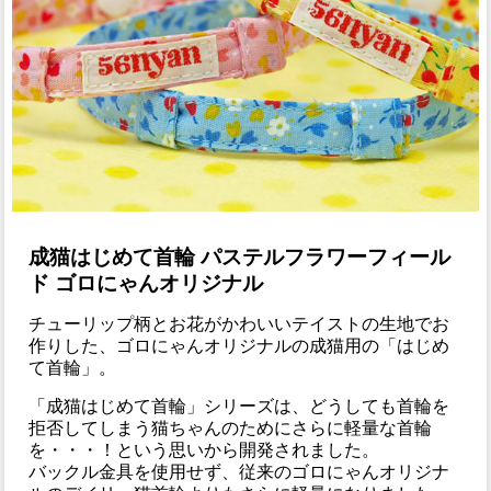
成猫はじめて首輪 パステルフラワーフィール
ド ゴロにゃんオリジナル
チューリップ柄とお花がかわいいテイストの生地でお
作りした、ゴロにゃんオリジナルの成猫用の「はじめ
て首輪」。
「成猫はじめて首輪」シリーズは、どうしても首輪を
拒否してしまう猫ちゃんのためにさらに軽量な首輪
を・・・！という思いから開発されました。
バックル金具を使用せず、従来のゴロにゃんオリジナ