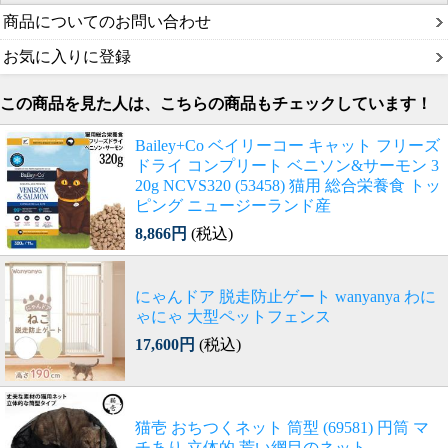
商品についてのお問い合わせ
お気に入りに登録
この商品を見た人は、こちらの商品もチェックしています！
Bailey+Co ベイリーコー キャット フリーズ
ドライ コンプリート ベニソン&サーモン 3
20g NCVS320 (53458) 猫用 総合栄養食 トッ
ピング ニュージーランド産
8,866円
(税込)
にゃんドア 脱走防止ゲート wanyanya わに
ゃにゃ 大型ペットフェンス
17,600円
(税込)
猫壱 おちつくネット 筒型 (69581) 円筒 マ
チあり 立体的 荒い網目のネット