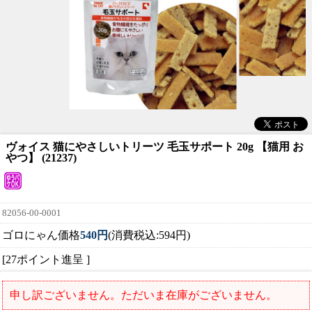
ヴォイス 猫にやさしいトリーツ 毛玉サポート 20g 【猫用 お
やつ】 (21237)
82056-00-0001
ゴロにゃん価格
540円
(消費税込:594円)
[27ポイント進呈 ]
申し訳ございません。ただいま在庫がございません。