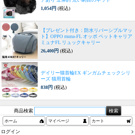
1,054円
(税込)
【プレゼント付き：防水リバーシブルマッ
ト】OPPO muna-FL オッポ ペットキャリア
ミュナFL リュックキャリー
26,400円
(税込)
デイリー猫首輪EX ギンガムチェックシリ
ーズ 猫用首輪
838円
(税込)
商品検索
ホーム
マイページ
カート
ログイン