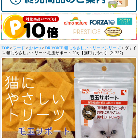
TOP
>
フード
>
おやつ
>
DR.VOICE 猫にやさしいトリーツシリーズ
> ヴォイ
ス 猫にやさしいトリーツ 毛玉サポート 20g 【猫用 おやつ】 (21237)