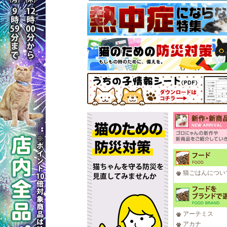
猫ごはんについ
アーテミス
アカナ