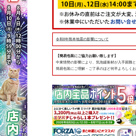
令和8年熊本地震の影響について
【簡易包装にご協力お願い致します】
中東情勢の影響により、気泡緩衝材が入手困難と
簡易包装にご理解・ご了承のほど何卒よろしくお