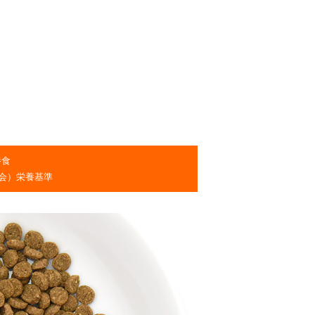
養食
会）栄養基準