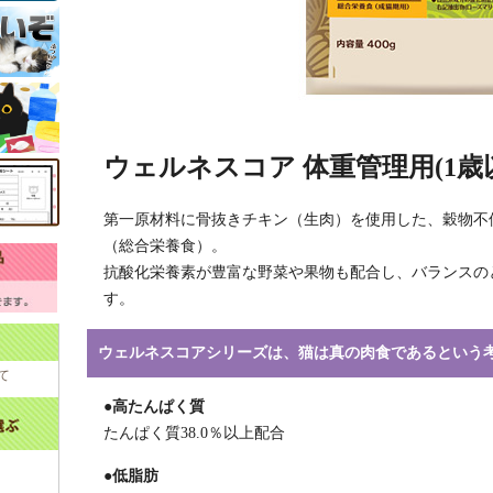
ウェルネスコア 体重管理用(1歳以上
第一原材料に骨抜きチキン（生肉）を使用した、穀物不
（総合栄養食）。
抗酸化栄養素が豊富な野菜や果物も配合し、バランスの
す。
ウェルネスコアシリーズは、猫は真の肉食であるという
て
●高たんぱく質
たんぱく質38.0％以上配合
●低脂肪