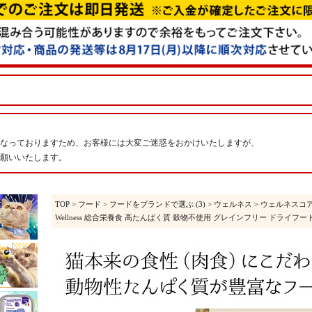
なっておりますため、お客様には大変ご迷惑をおかけいたしますが、
願いいたします。
TOP
>
フード
>
フードをブランドで選ぶ (3)
>
ウェルネス
> ウェルネスコア 
Wellness 総合栄養食 高たんぱく質 穀物不使用 グレインフリー ドライフー