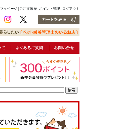
マイページ
|
ご注文履歴
|
ポイント管理
|
ログアウト