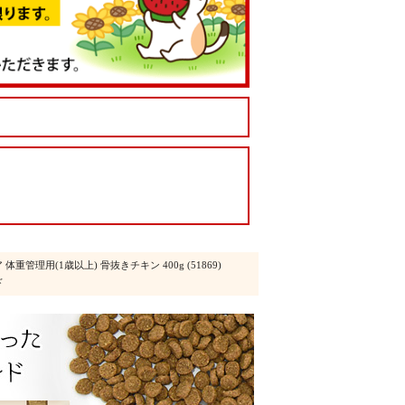
体重管理用(1歳以上) 骨抜きチキン 400g (51869)
ド