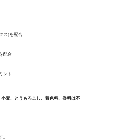
クス)を配合
を配合
ミント
、小麦、とうもろこし、着色料、香料は不
す。