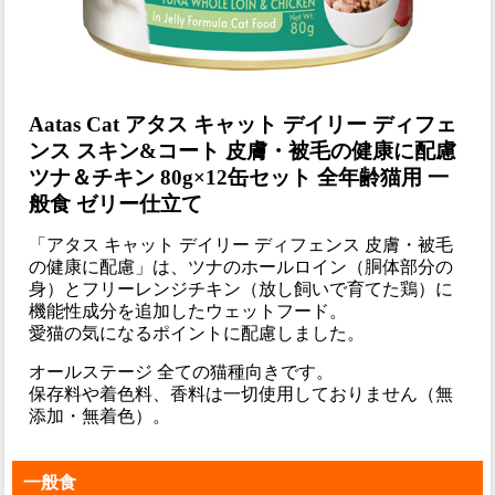
Aatas Cat アタス キャット デイリー ディフェ
ンス スキン&コート 皮膚・被毛の健康に配慮
ツナ＆チキン 80g×12缶セット 全年齢猫用 一
般食 ゼリー仕立て
「アタス キャット デイリー ディフェンス 皮膚・被毛
の健康に配慮」は、ツナのホールロイン（胴体部分の
身）とフリーレンジチキン（放し飼いで育てた鶏）に
機能性成分を追加したウェットフード。
愛猫の気になるポイントに配慮しました。
オールステージ 全ての猫種向きです。
保存料や着色料、香料は一切使用しておりません（無
添加・無着色）。
一般食