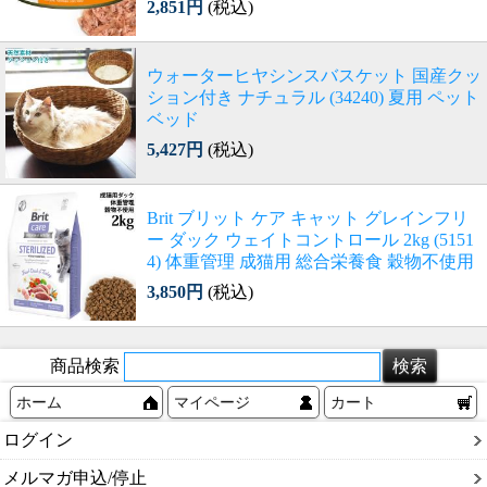
2,851円
(税込)
ウォーターヒヤシンスバスケット 国産クッ
ション付き ナチュラル (34240) 夏用 ペット
ベッド
5,427円
(税込)
Brit ブリット ケア キャット グレインフリ
ー ダック ウェイトコントロール 2kg (5151
4) 体重管理 成猫用 総合栄養食 穀物不使用
3,850円
(税込)
商品検索
ホーム
マイページ
カート
ログイン
メルマガ申込/停止