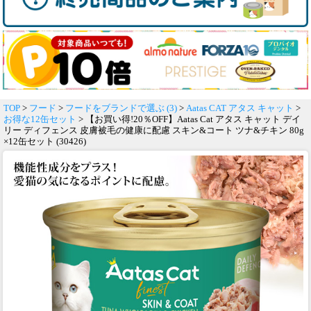
TOP
>
フード
>
フードをブランドで選ぶ (3)
>
Aatas CAT アタス キャット
>
お得な12缶セット
> 【お買い得!20％OFF】Aatas Cat アタス キャット デイ
リー ディフェンス 皮膚被毛の健康に配慮 スキン&コート ツナ&チキン 80g
×12缶セット (30426)