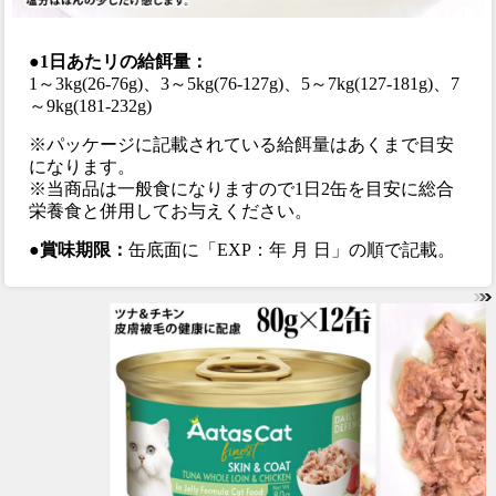
●1日あたリの給餌量：
1～3kg(26-76g)、3～5kg(76-127g)、5～7kg(127-181g)、7
～9kg(181-232g)
※パッケージに記載されている給餌量はあくまで目安
になります。
※当商品は一般食になりますので1日2缶を目安に総合
栄養食と併用してお与えください。
●賞味期限：
缶底面に「EXP：年 月 日」の順で記載。