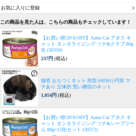
お気に入りに登録
この商品を見た人は、こちらの商品もチェックしています！
【お買い得!20％OFF】Aatas Cat アタス キ
ャット タンタライジング ツナ&クラブ 80g
缶 (30310)
237円
(税込)
猫壱 おちつくネット 筒型 (69581) 円筒 マ
チあり 立体的 荒い網目のネット
1,054円
(税込)
【お買い得!20％OFF】Aatas Cat アタス キ
ャット タンタライジング ツナ&シーブリー
ム 80g×12缶セット (30372)