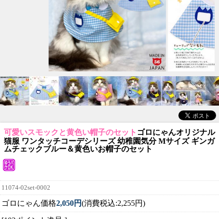
可愛いスモックと黄色い帽子のセット
ゴロにゃんオリジナル
猫服 ワンタッチコーデシリーズ 幼稚園気分 Mサイズ ギンガ
ムチェックブルー＆黄色いお帽子のセット
11074-02set-0002
ゴロにゃん価格
2,050円
(消費税込:2,255円)