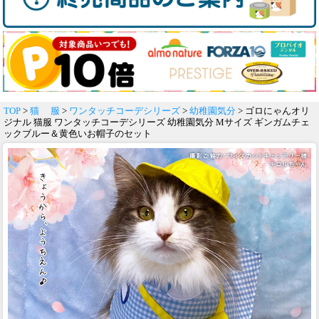
TOP
>
猫 服
>
ワンタッチコーデシリーズ
>
幼稚園気分
> ゴロにゃんオリ
ジナル 猫服 ワンタッチコーデシリーズ 幼稚園気分 Mサイズ ギンガムチェ
ックブルー＆黄色いお帽子のセット