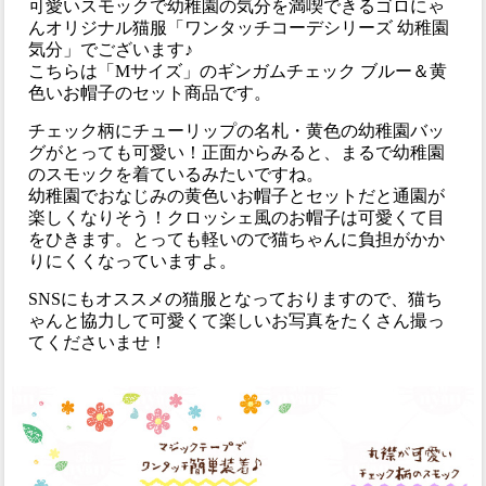
可愛いスモックで幼稚園の気分を満喫できるゴロにゃ
んオリジナル猫服「ワンタッチコーデシリーズ 幼稚園
気分」でございます♪
こちらは「Mサイズ」のギンガムチェック ブルー＆黄
色いお帽子のセット商品です。
チェック柄にチューリップの名札・黄色の幼稚園バッ
グがとっても可愛い！正面からみると、まるで幼稚園
のスモックを着ているみたいですね。
幼稚園でおなじみの黄色いお帽子とセットだと通園が
楽しくなりそう！クロッシェ風のお帽子は可愛くて目
をひきます。とっても軽いので猫ちゃんに負担がかか
りにくくなっていますよ。
SNSにもオススメの猫服となっておりますので、猫ち
ゃんと協力して可愛くて楽しいお写真をたくさん撮っ
てくださいませ！