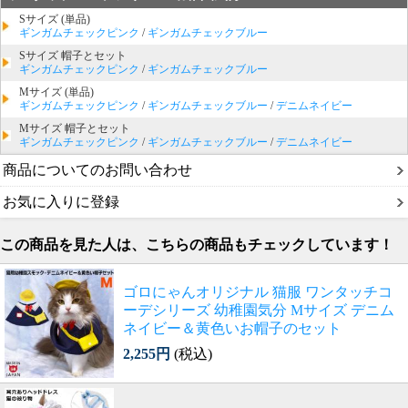
Sサイズ (単品)
ギンガムチェックピンク
/
ギンガムチェックブルー
Sサイズ 帽子とセット
ギンガムチェックピンク
/
ギンガムチェックブルー
Mサイズ (単品)
ギンガムチェックピンク
/
ギンガムチェックブルー
/
デニムネイビー
Mサイズ 帽子とセット
ギンガムチェックピンク
/
ギンガムチェックブルー
/
デニムネイビー
商品についてのお問い合わせ
お気に入りに登録
この商品を見た人は、こちらの商品もチェックしています！
ゴロにゃんオリジナル 猫服 ワンタッチコ
ーデシリーズ 幼稚園気分 Mサイズ デニム
ネイビー＆黄色いお帽子のセット
2,255円
(税込)