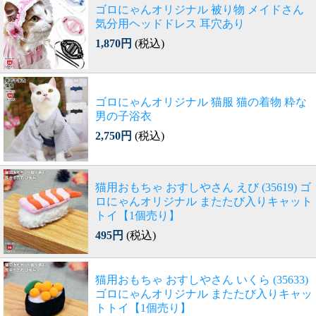
ゴロにゃんオリジナル 被り物 メイドさん
気分用ヘッドドレス 耳穴あり
1,870円
(税込)
ゴロにゃんオリジナル 猫服 猫の着物 粋な
男の子浴衣
2,750円
(税込)
猫用おもちゃ おすしやさん えび (35619) ゴ
ロにゃんオリジナル またたび入りキャット
トイ【1個売り】
495円
(税込)
猫用おもちゃ おすしやさん いくら (35633)
ゴロにゃんオリジナル またたび入りキャッ
トトイ【1個売り】