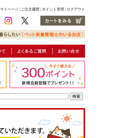
マイページ
|
ご注文履歴
|
ポイント管理
|
ログアウト