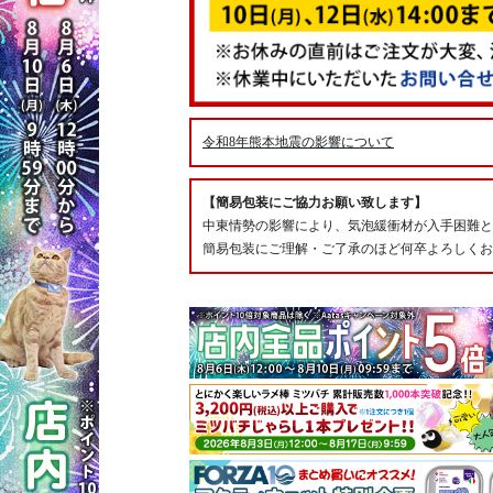
令和8年熊本地震の影響について
【簡易包装にご協力お願い致します】
中東情勢の影響により、気泡緩衝材が入手困難と
簡易包装にご理解・ご了承のほど何卒よろしくお