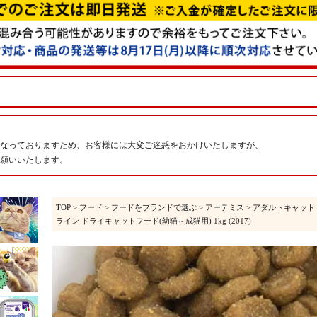
なっておりますため、お客様には大変ご迷惑をおかけいたしますが、
願いいたします。
TOP
>
フード
>
フードをブランドで選ぶ
>
アーテミス
>
アダルトキャット
ライン ドライキャットフード(幼猫～成猫用) 1kg (2017)