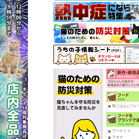
猫ごはんについ
アーテミス
アカナ