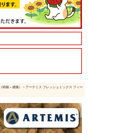
（幼猫～成猫）
> アーテミス フレッシュミックス フィー