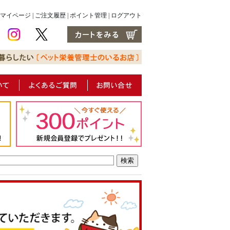
マイページ
|
ご注文履歴
|
ポイント管理
|
ログアウト