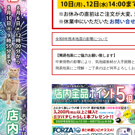
令和8年熊本地震の影響について
【簡易包装にご協力お願い致します】
中東情勢の影響により、気泡緩衝材が入手困難と
簡易包装にご理解・ご了承のほど何卒よろしくお