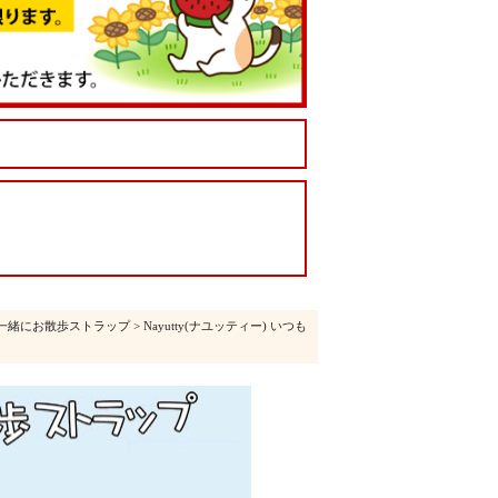
一緒にお散歩ストラップ
> Nayutty(ナユッティー) いつも