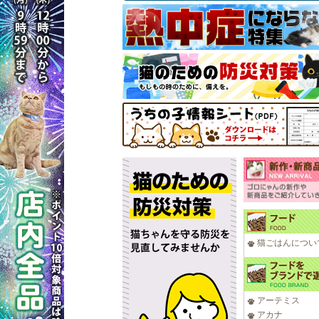
猫ごはんについ
アーテミス
アカナ