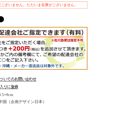
訳ございません。ただいま在庫がございません。
5×9cm
中国（企画デザイン日本）