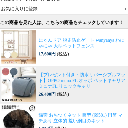
お気に入りに登録
この商品を見た人は、こちらの商品もチェックしています！
にゃんドア 脱走防止ゲート wanyanya わに
ゃにゃ 大型ペットフェンス
17,600円
(税込)
【プレゼント付き：防水リバーシブルマッ
ト】OPPO muna-FL オッポ ペットキャリア
ミュナFL リュックキャリー
26,400円
(税込)
猫壱 おちつくネット 筒型 (69581) 円筒 マ
チあり 立体的 荒い網目のネット