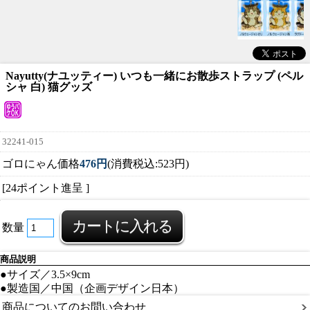
Nayutty(ナユッティー) いつも一緒にお散歩ストラップ (ペル
シャ 白) 猫グッズ
32241-015
ゴロにゃん価格
476円
(消費税込:523円)
[24ポイント進呈 ]
数量
商品説明
●サイズ／3.5×9cm
●製造国／中国（企画デザイン日本）
商品についてのお問い合わせ