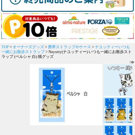
TOP
>
オーナーズグッズ
>
携帯ストラップやケース
>
ナユッティーいつも
一緒にお散歩ストラップ
> Nayutty(ナユッティー) いつも一緒にお散歩スト
ラップ (ペルシャ 白) 猫グッズ