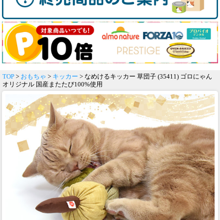
TOP
>
おもちゃ
>
キッカー
> なめけるキッカー 草団子 (35411) ゴロにゃん
オリジナル 国産またたび100%使用