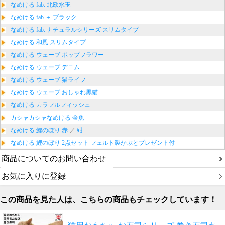
なめける fab. 北欧水玉
なめける fab.＋ ブラック
なめける fab. ナチュラルシリーズ スリムタイプ
なめける 和風 スリムタイプ
なめける ウェーブ ポップフラワー
なめける ウェーブ デニム
なめける ウェーブ 猫ライフ
なめける ウェーブ おしゃれ黒猫
なめける カラフルフィッシュ
カシャカシャなめける 金魚
なめける 鯉のぼり 赤
／
紺
なめける 鯉のぼり 2点セット フェルト製かぶとプレゼント付
商品についてのお問い合わせ
お気に入りに登録
この商品を見た人は、こちらの商品もチェックしています！