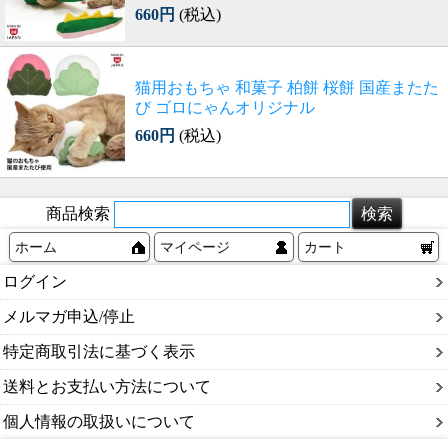
660円
(税込)
猫用おもちゃ 和菓子 柏餅 桜餅 国産またた
び ゴロにゃんオリジナル
660円
(税込)
商品検索
ホーム
マイページ
カート
ログイン
メルマガ申込/停止
特定商取引法に基づく表示
送料とお支払い方法について
個人情報の取扱いについて