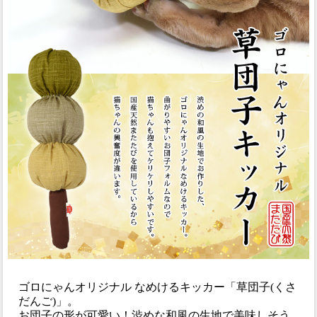
ゴロにゃんオリジナル なめけるキッカー「草団子(くさ
だんご)」。
お団子の形が可愛い！渋めな和風の生地で美味しそう