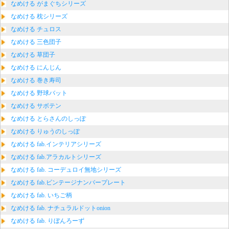
なめける がまぐちシリーズ
なめける 枕シリーズ
なめける チュロス
なめける 三色団子
なめける 草団子
なめける にんじん
なめける 巻き寿司
なめける 野球バット
なめける サボテン
なめける とらさんのしっぽ
なめける りゅうのしっぽ
なめける fab.インテリアシリーズ
なめける fab.アラカルトシリーズ
なめける fab. コーデュロイ無地シリーズ
なめける fab.ビンテージナンバープレート
なめける fab. いちご柄
なめける fab. ナチュラルドットonion
なめける fab. りぼんろーず