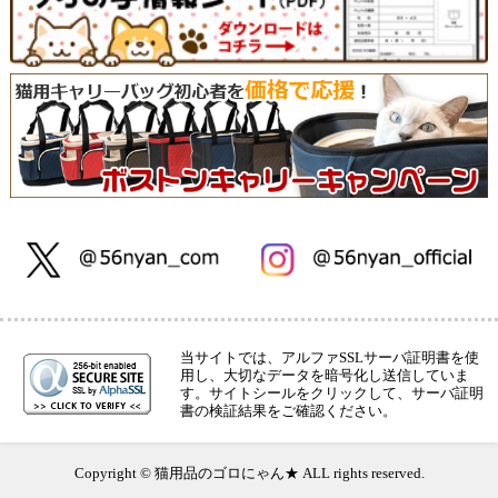
当サイトでは、アルファSSLサーバ証明書を使
用し、大切なデータを暗号化し送信していま
す。サイトシールをクリックして、サーバ証明
書の検証結果をご確認ください。
Copyright © 猫用品のゴロにゃん★ ALL rights reserved.