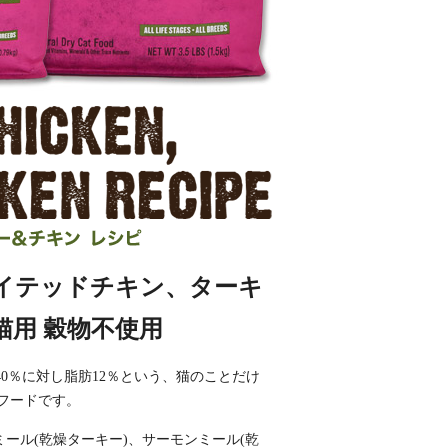
レイテッドチキン、ターキ
齢猫用 穀物不使用
0％に対し脂肪12％という、猫のことだけ
フードです。
ール(乾燥ターキー)、サーモンミール(乾