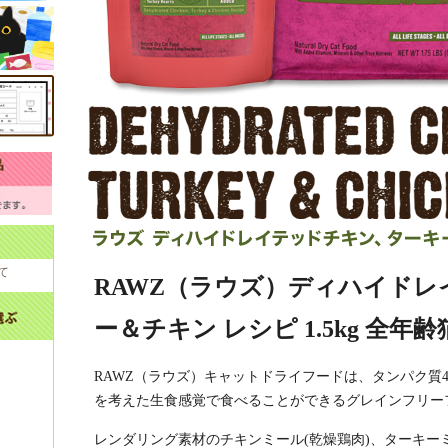
て
RAWZ（ラウズ）ディハイド
ー＆チキン レシピ 1.5kg 全年
RAWZ（ラウズ）キャットドライフードは、タンパク質4
を考えた生食感覚で食べることができるグレインフリー
レンダリング素材のチキンミール(乾燥鶏肉)、ターキーミ