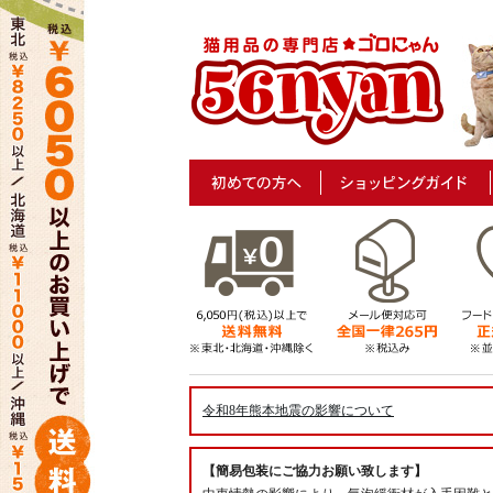
令和8年熊本地震の影響について
【簡易包装にご協力お願い致します】