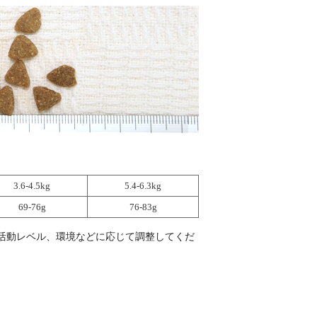
3.6-4.5kg
5.4-6.3kg
69-76g
76-83g
活動レベル、環境などに応じて調整してくだ