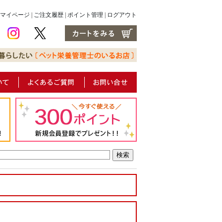
マイページ
|
ご注文履歴
|
ポイント管理
|
ログアウト