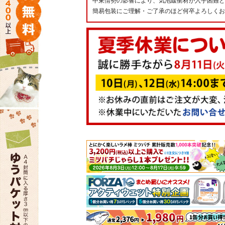
中東情勢の影響により、気泡緩衝材が入手困難と
簡易包装にご理解・ご了承のほど何卒よろしくお