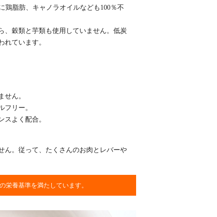
に鶏脂肪、キャノラオイルなども100％不
ら、穀類と芋類も使用していません。低炭
われています。
。
ません。
ルフリー。
ンスよく配合。
せん。従って、たくさんのお肉とレバーや
の栄養基準を満たしています。