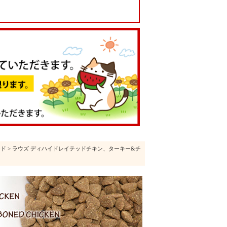
ード
> ラウズ ディハイドレイテッドチキン、ターキー&チ