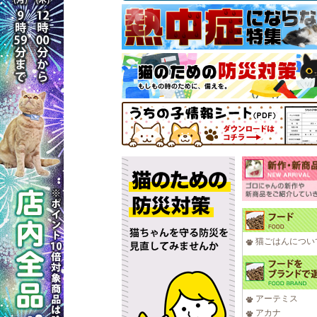
猫ごはんについ
アーテミス
アカナ