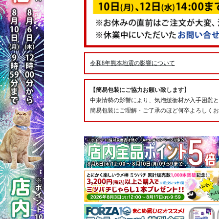
令和8年熊本地震の影響について
【簡易包装にご協力お願い致します】
中東情勢の影響により、気泡緩衝材が入手困難と
簡易包装にご理解・ご了承のほど何卒よろしくお