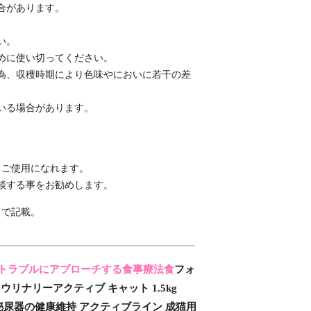
合があります。
い。
めに使い切ってください。
為、収穫時期により色味やにおいに若干の差
いる場合があります。
てご使用になれます。
談する事をお勧めします。
」で記載。
トラブルにアプローチする食事療法食
フォ
 ウリナリーアクティブ キャット 1.5kg
4) 泌尿器の健康維持 アクティブライン 成猫用