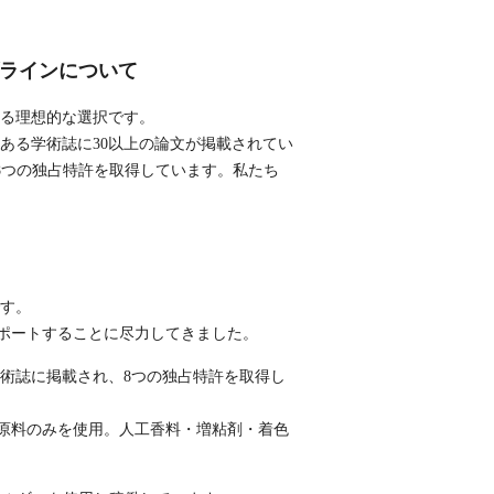
ブラインについて
持する理想的な選択です。
威のある学術誌に30以上の論文が掲載されてい
8つの独占特許を取得しています。私たち
です。
サポートすることに尽力してきました。
な学術誌に掲載され、8つの独占特許を取得し
原料のみを使用。人工香料・増粘剤・着色