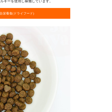
ネルギーを使用し稼働しています。
総合栄養食(ドライフード)