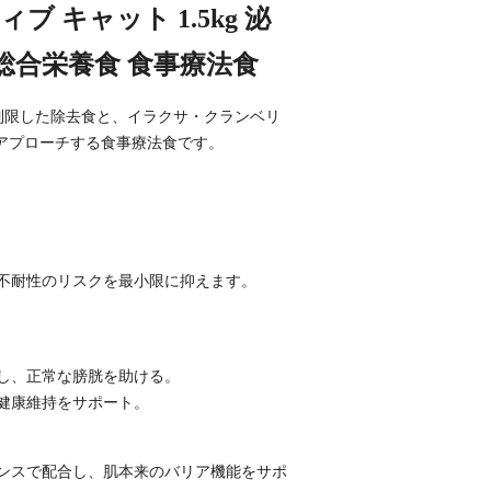
 キャット 1.5kg 泌
用 総合栄養食 食事療法食
量を制限した除去食と、イラクサ・クランベリ
アプローチする食事療法食です。
不耐性のリスクを最小限に抑えます。
し、正常な膀胱を助ける。
健康維持をサポート。
ランスで配合し、肌本来のバリア機能をサポ