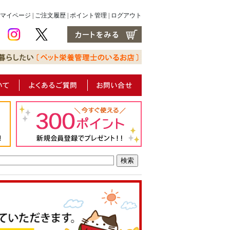
マイページ
|
ご注文履歴
|
ポイント管理
|
ログアウト