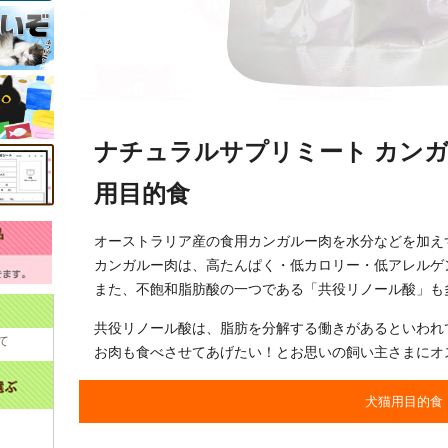
ナチュラルサプリミート カンガル
用目的食
オーストラリア産の食用カンガルー肉を水分などを加え
カンガルー肉は、高たんぱく・低カロリー・低アレルゲ
また、不飽和脂肪酸の一つである「共役リノール酸」も
共役リノール酸は、脂肪を分解する働きがあるといわれ
て
お肉も食べさせてあげたい！とお思いの飼い主さまにオ
犬猫用目的食