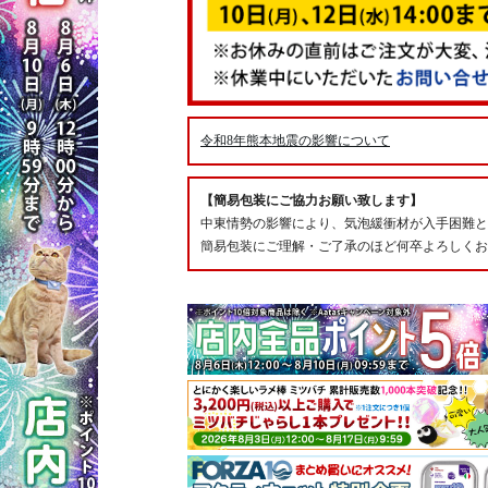
令和8年熊本地震の影響について
【簡易包装にご協力お願い致します】
中東情勢の影響により、気泡緩衝材が入手困難と
簡易包装にご理解・ご了承のほど何卒よろしくお