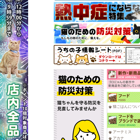
猫ごはんについ
アーテミス
アカナ