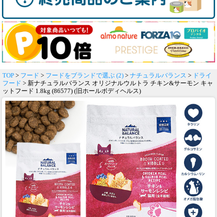
TOP
>
フード
>
フードをブランドで選ぶ (2)
>
ナチュラルバランス
>
ドライ
フード
> 新ナチュラルバランス オリジナルウルトラ チキン&サーモン キャ
ットフード 1.8kg (86577) (旧ホールボディヘルス)