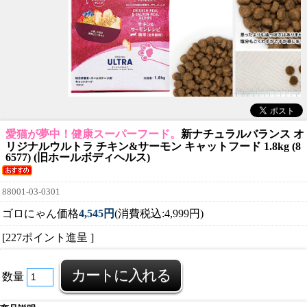
愛猫が夢中！健康スーパーフード。
新ナチュラルバランス オ
リジナルウルトラ チキン&サーモン キャットフード 1.8kg (8
6577) (旧ホールボディヘルス)
88001-03-0301
ゴロにゃん価格
4,545円
(消費税込:4,999円)
[227ポイント進呈 ]
数量