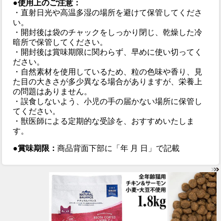
●使用上のご注意：
・直射日光や高温多湿の場所を避けて保管してくださ
い。
・開封後は袋のチャックをしっかり閉じ、乾燥した冷
暗所で保管してください。
・開封後は賞味期限に関わらず、早めに使い切ってく
ださい。
・自然素材を使用しているため、粒の色味や香り、見
た目の大きさが多少異なる場合がありますが、栄養上
の問題はありません。
・誤食しないよう、小児の手の届かない場所に保管し
てください。
・獣医師による定期的な受診を、おすすめいたしま
す。
●賞味期限：
商品背面下部に「年 月 日」で記載