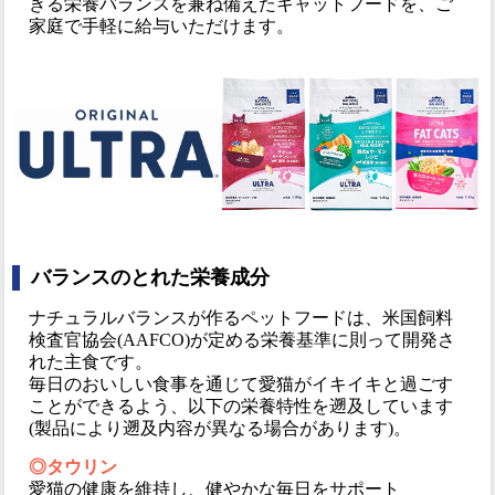
きる栄養バランスを兼ね備えたキャットフードを、ご
家庭で手軽に給与いただけます。
バランスのとれた栄養成分
ナチュラルバランスが作るペットフードは、米国飼料
検査官協会(AAFCO)が定める栄養基準に則って開発さ
れた主食です。
毎日のおいしい食事を通じて愛猫がイキイキと過ごす
ことができるよう、以下の栄養特性を遡及しています
(製品により遡及内容が異なる場合があります)。
◎タウリン
愛猫の健康を維持し、健やかな毎日をサポート