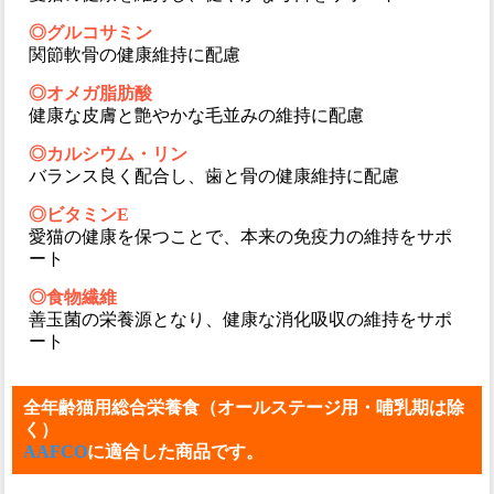
◎グルコサミン
関節軟骨の健康維持に配慮
◎オメガ脂肪酸
健康な皮膚と艶やかな毛並みの維持に配慮
◎カルシウム・リン
バランス良く配合し、歯と骨の健康維持に配慮
◎ビタミンE
愛猫の健康を保つことで、本来の免疫力の維持をサポ
ート
◎食物繊維
善玉菌の栄養源となり、健康な消化吸収の維持をサポ
ート
全年齢猫用総合栄養食（オールステージ用・哺乳期は除
く）
AAFCO
に適合した商品です。