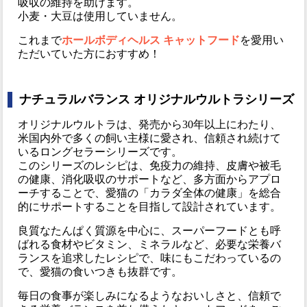
吸収の維持を助けます。
小麦・大豆は使用していません。
これまで
ホールボディヘルス キャットフード
を愛用い
ただいていた方におすすめ！
ナチュラルバランス オリジナルウルトラシリーズ
オリジナルウルトラは、発売から30年以上にわたり、
米国内外で多くの飼い主様に愛され、信頼され続けて
いるロングセラーシリーズです。
このシリーズのレシピは、免疫力の維持、皮膚や被毛
の健康、消化吸収のサポートなど、多方面からアプロ
ーチすることで、愛猫の「カラダ全体の健康」を総合
的にサポートすることを目指して設計されています。
良質なたんぱく質源を中心に、スーパーフードとも呼
ばれる食材やビタミン、ミネラルなど、必要な栄養バ
ランスを追求したレシピで、味にもこだわっているの
で、愛猫の食いつきも抜群です。
毎日の食事が楽しみになるようなおいしさと、信頼で