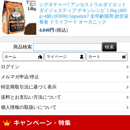
シグネチャー7 アンセストラルダイエット
ダイジェスティブ チキンレシピ 1.6kg (400
g×4袋) (83690) Signature7 全年齢猫用 総合栄
養食 ドライフード オーガニック
4,840円
(税込)
商品検索
ホーム
マイページ
カート
ログイン
メルマガ申込/停止
特定商取引法に基づく表示
送料とお支払い方法について
個人情報の取扱いについて