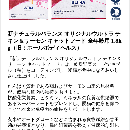
新ナチュラルバランス オリジナルウルトラ チ
キン＆サーモン キャットフード 全年齢用 1.8k
g（旧：ホールボディヘルス）
「新ナチュラルバランス オリジナルウルトラ チキン＆
サーモン キャットフード」は、乾燥野菜スープでキブ
ル（粒）をコーティングし、愛猫が夢中になるおいし
さに仕上げました。
たんぱく質源である鶏およびサーモン由来の原材料
が、健康な筋肉の維持を助けます。
抗酸化栄養素、ビタミン、ミネラルの良質な供給源で
あるスーパーフードをブレンドし、愛猫の健康を保つ
ことで本来の免疫力の維持をサポートします。
玄米やオートグローツなどに含まれる食物繊維が善玉
菌の栄養源となり、腸内細菌叢を整えて健康的な消化