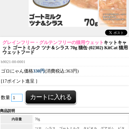
グレインフリー・グルテンフリーの猫用ウェット
キットキャ
ット ゴートミルク ツナ＆シラス 70g 猫缶 (02302) KitCat 猫用
ウェットフード
b9021-00-0001
ゴロにゃん価格
330円
(消費税込:363円)
[17ポイント進呈 ]
数量
商品説明
内容量
70g
ツナ、シラス、ゴートミルク、タピオカ、グアガム、ビタ