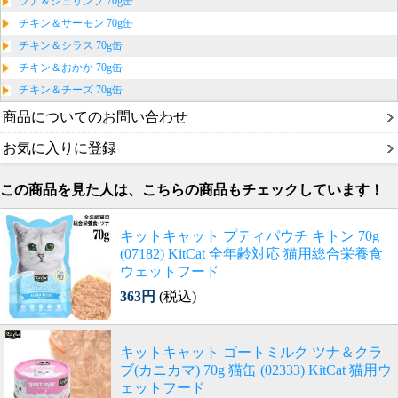
ツナ＆シュリンプ 70g缶
チキン＆サーモン 70g缶
チキン＆シラス 70g缶
チキン＆おかか 70g缶
チキン＆チーズ 70g缶
商品についてのお問い合わせ
お気に入りに登録
この商品を見た人は、こちらの商品もチェックしています！
キットキャット プティパウチ キトン 70g
(07182) KitCat 全年齢対応 猫用総合栄養食
ウェットフード
363円
(税込)
キットキャット ゴートミルク ツナ＆クラ
ブ(カニカマ) 70g 猫缶 (02333) KitCat 猫用ウ
ェットフード