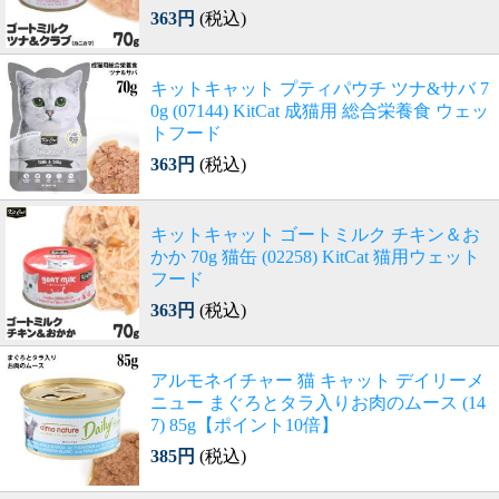
363円
(税込)
キットキャット プティパウチ ツナ&サバ 7
0g (07144) KitCat 成猫用 総合栄養食 ウェッ
トフード
363円
(税込)
キットキャット ゴートミルク チキン＆お
かか 70g 猫缶 (02258) KitCat 猫用ウェット
フード
363円
(税込)
アルモネイチャー 猫 キャット デイリーメ
ニュー まぐろとタラ入りお肉のムース (14
7) 85g【ポイント10倍】
385円
(税込)