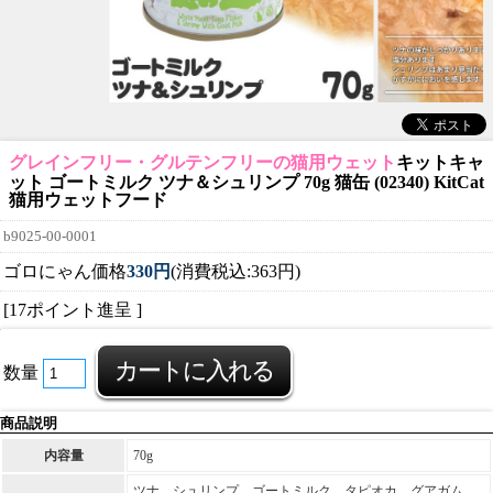
グレインフリー・グルテンフリーの猫用ウェット
キットキャ
ット ゴートミルク ツナ＆シュリンプ 70g 猫缶 (02340) KitCat
猫用ウェットフード
b9025-00-0001
ゴロにゃん価格
330円
(消費税込:363円)
[17ポイント進呈 ]
数量
商品説明
内容量
70g
ツナ、シュリンプ、ゴートミルク、タピオカ、グアガム、