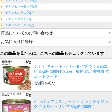
ツナ＆シュリンプ 70g缶
チキン＆サーモン 70g缶
チキン＆シラス 70g缶
チキン＆おかか 70g缶
チキン＆チーズ 70g缶
商品についてのお問い合わせ
お気に入りに登録
この商品を見た人は、こちらの商品もチェックしています！
シシア キャット ゼリータイプ ツナwithエ
ビ 85g缶 (50044) Schesir 猫用 総合栄養食 ウ
ェットフード
473円
(税込)
Aatas Cat アタス キャット タンタライジン
グ ツナ&シュリンプ 80g缶 (30051)