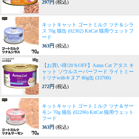
297円
(税込)
キットキャット ゴートミルク ツナ＆シラ
ス 70g 猫缶 (02302) KitCat 猫用ウェットフ
ード
363円
(税込)
【お買い得!20％OFF】Aatas Cat アタス キ
ャット ソウルスーパーフード ライトミー
トツナwithキヌア 80g缶 (33700)
272円
(税込)
キットキャット ゴートミルク ツナ＆サー
モン 70g 猫缶 (02296) KitCat 猫用ウェット
フード
363円
(税込)