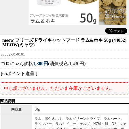
meow フリーズドライキャットフード ラム&ホキ 50g (44052)
MEOW(ミャウ)
c3002-01-0101
ゴロにゃん価格
1,300円
(消費税込:1,430円)
[65ポイント進呈 ]
申し訳ございません。ただいま在庫がございません。
商品説明
内容量
50g
ラム、骨付きホキ、ラムグリーントライプ、ラムハート、
ラムレバー、ラムキドニー、ケルプ、NZ緑イ貝、NZマヌカ
ハニー、ローズマリー、オーガニックバージンココナッツ