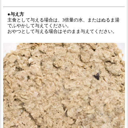
●与え方
主食として与える場合は、3倍量の水、またはぬるま湯
でふやかして与えてください。
おやつとして与える場合はそのまま与えてください。