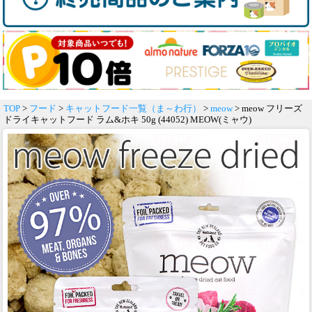
TOP
>
フード
>
キャットフード一覧（ま～わ行）
>
meow
> meow フリーズ
ドライキャットフード ラム&ホキ 50g (44052) MEOW(ミャウ)