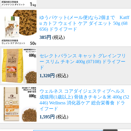
ゆうパケット(メール便)なら2個まで Katff
u カトフ ウェイト ケア ダイエット 50g (68
656) ドライフード
385円
(税込)
セレクトバランス キャット グレインフリ
ー スリム チキン 400g (07108) ドライフー
ド
1,320円
(税込)
ウェルネス コアダイジェスティブヘルス
成猫用(1歳以上) 骨抜きチキン＆米 400g (52
446) Wellness 消化器ケア 総合栄養食 ドラ
イフード
1,595円
(税込)