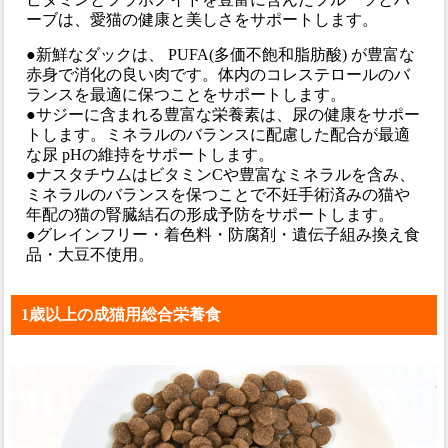
ーブは、愛猫の健康と美しさをサポートします。
●新鮮なダックは、 PUFA(多価不飽和脂肪酸) が豊富な
赤身で消化の良い肉です。体内のコレステロールのバ
ランスを最適に保つことをサポートします。
●サジーに含まれる豊富な栄養素は、尿の健康をサポー
トします。ミネラルのバランスに配慮した配合が最適
な尿 pHの維持をサポートします。
●ナスタチウムはビタミンCや豊富なミネラルを含み、
ミネラルのバランスを保つことで不妊手術済みの猫や
年配の猫の腎臓結石の形成予防をサポートします。
●グレインフリー・着色料・防腐剤・遺伝子組み換え食
品・大豆不使用。
1歳以上の成猫用総合栄養食