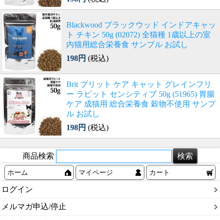
Blackwood ブラックウッド インドアキャッ
ト チキン 50g (02072) 全猫種 1歳以上の室
内猫用総合栄養食 サンプル お試し
198円
(税込)
Brit ブリット ケア キャット グレインフリ
ー ラビット センシティブ 50g (51965) 胃腸
ケア 成猫用 総合栄養食 穀物不使用 サンプ
ル お試し
198円
(税込)
商品検索
ホーム
マイページ
カート
ログイン
メルマガ申込/停止