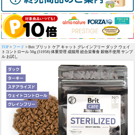
TOP
>
フード
> Brit ブリット ケア キャット グレインフリー ダック ウェイ
トコントロール 50g (51958) 体重管理 成猫用 総合栄養食 穀物不使用 サンプ
ル お試し