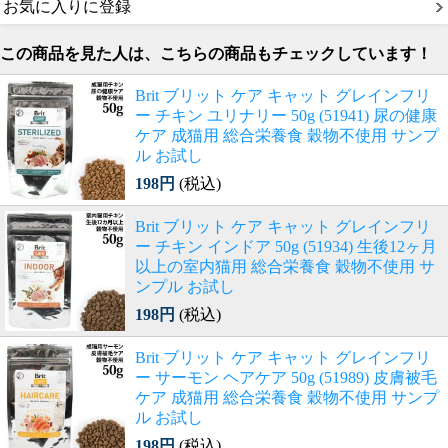
お気に入りに登録
この商品を見た人は、こちらの商品もチェックしています！
Brit ブリット ケア キャット グレインフリ
ー チキン ユリナリー 50g (51941) 尿の健康
ケア 成猫用 総合栄養食 穀物不使用 サンプ
ル お試し
198円
(税込)
Brit ブリット ケア キャット グレインフリ
ー チキン インドア 50g (51934) 生後12ヶ月
以上の室内猫用 総合栄養食 穀物不使用 サ
ンプル お試し
198円
(税込)
Brit ブリット ケア キャット グレインフリ
ー サーモン ヘアケア 50g (51989) 皮膚被毛
ケア 成猫用 総合栄養食 穀物不使用 サンプ
ル お試し
198円
(税込)