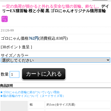
一定の負荷が掛かると外れる安全な猫の首輪。鈴なし。
デイ
リーEX猫首輪 桜と小菊 黒 ゴロにゃんオリジナル猫用首輪
21126-99
ゴロにゃん価格
762円
(消費税込:838円)
[38ポイント進呈 ]
サイズ／カラー
数量
商品説明
★ゴロにゃんの首輪に鈴がついていない理由
★猫の首輪のサイズについて（ヌードサイズ等）
幅
約1cm (全サイズ共通)