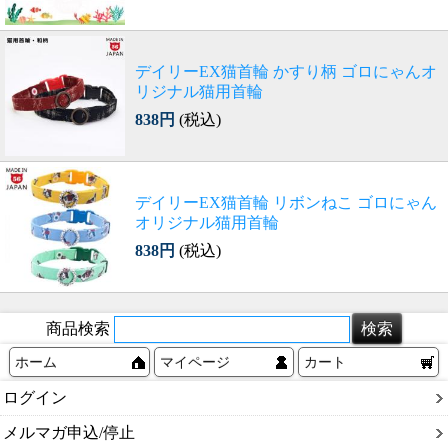
デイリーEX猫首輪 かすり柄 ゴロにゃんオ
リジナル猫用首輪
838円
(税込)
デイリーEX猫首輪 リボンねこ ゴロにゃん
オリジナル猫用首輪
838円
(税込)
商品検索
ホーム
マイページ
カート
ログイン
メルマガ申込/停止