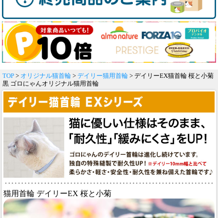
TOP
>
オリジナル猫首輪
>
デイリー猫用首輪
> デイリーEX猫首輪 桜と小菊
黒 ゴロにゃんオリジナル猫用首輪
猫用首輪 デイリーEX 桜と小菊