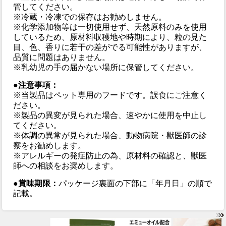
管してください。
※冷蔵・冷凍での保存はお勧めしません。
※化学添加物等は一切使用せず、天然原料のみを使用
しているため、原材料収穫地や時期により、粒の見た
目、色、香りに若干の差がでる可能性がありますが、
品質に問題はありません。
※乳幼児の手の届かない場所に保管してください。
●注意事項：
※当製品はペット専用のフードです。誤食にご注意く
ださい。
※製品の異変が見られた場合、速やかに使用を中止し
てください。
※体調の異常が見られた場合、動物病院・獣医師の診
察をお勧めします。
※アレルギーの発症防止の為、原材料の確認と、獣医
師への相談をお奨めします。
●賞味期限：
パッケージ裏面の下部に「年月日」の順で
記載。