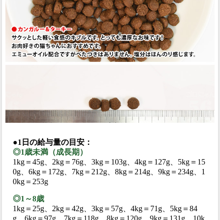
●1日の給与量の目安：
◎1歳未満（成長期）
1kg＝45g、2kg＝76g、3kg＝103g、4kg＝127g、5kg＝15
0g、6kg＝172g、7kg＝212g、8kg＝214g、9kg＝234g、1
0kg＝253g
◎1～8歳
1kg＝25g、2kg＝42g、3kg＝57g、4kg＝71g、5kg＝84
g、6kg＝97g、7kg＝118g、8kg＝120g、9kg＝131g、10k