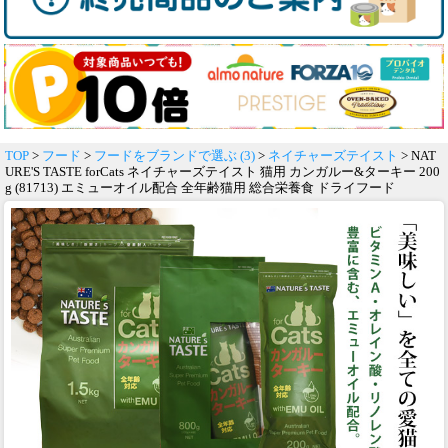
TOP
>
フード
>
フードをブランドで選ぶ (3)
>
ネイチャーズテイスト
> NAT
URE'S TASTE forCats ネイチャーズテイスト 猫用 カンガルー&ターキー 200
g (81713) エミューオイル配合 全年齢猫用 総合栄養食 ドライフード