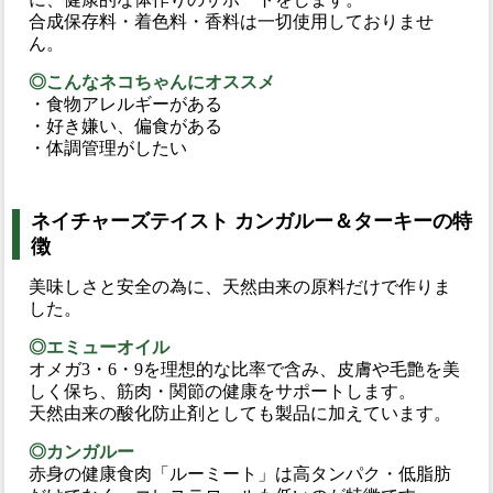
合成保存料・着色料・香料は一切使用しておりませ
ん。
◎こんなネコちゃんにオススメ
・食物アレルギーがある
・好き嫌い、偏食がある
・体調管理がしたい
ネイチャーズテイスト カンガルー＆ターキーの特
徴
美味しさと安全の為に、天然由来の原料だけで作りま
した。
◎エミューオイル
オメガ3・6・9を理想的な比率で含み、皮膚や毛艶を美
しく保ち、筋肉・関節の健康をサポートします。
天然由来の酸化防止剤としても製品に加えています。
◎カンガルー
赤身の健康食肉「ルーミート」は高タンパク・低脂肪