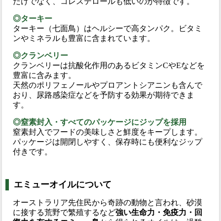
だけでなく、コレステロールも低いのが特徴です。
◎ターキー
ターキー（七面鳥）はヘルシーで高タンパク。ビタミ
ンやミネラルも豊富に含まれています。
◎クランベリー
クランベリーは抗酸化作用のあるビタミンCやEなどを
豊富に含みます。
天然のポリフェノールやプロアントシアニンも含んで
おり、尿路感染症などを予防する効果が期待できま
す。
◎窒素封入・すべてのパッケージにジップを採用
窒素封入でフードの美味しさと鮮度をキープします。
パッケージは開閉しやすく、保存時にも便利なジップ
付きです。
エミューオイルについて
オーストラリア先住民から奇跡の動物と言われ、砂漠
に接する荒野で繁殖するなど
強い生命力・免疫力・回