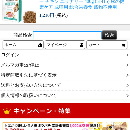
ー チキン ユリナリー 400g (51415) 尿の健
康ケア 成猫用 総合栄養食 穀物不使用
1,210円
(税込)
商品検索
ホーム
マイページ
カート
ログイン
メルマガ申込/停止
特定商取引法に基づく表示
送料とお支払い方法について
個人情報の取扱いについて