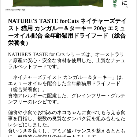
NATURE'S TASTE forCats ネイチャーズテイ
スト 猫用 カンガルー＆ターキー 200g エミュ
ーオイル配合 全年齢猫用ドライフード（総合
栄養食）
NATURE'S TASTE for Cats シリーズは、オーストラリ
ア原産の安心・安全な食材を使用した、上質なナチュ
ラルペットフードです。
「ネイチャーズテイスト カンガルー＆ターキー」は、
エミューオイルを配合した全年齢猫用ドライフード
（総合栄養食）。
食物アレルギーに配慮した、グレインフリー・グルテ
ンフリーのレシピです。
偏食や小食でお悩みのネコちゃんに食べてもらえる食
事を目指し、複数の良質なタンパク質を組み合わせた
レシピにしました。
食いつきを良くし、アミノ酸バランスを整えるととも
に、健康的な体作りのサポートをします。