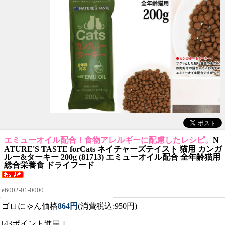
エミューオイル配合！食物アレルギーに配慮したレシピ。
N
ATURE'S TASTE forCats ネイチャーズテイスト 猫用 カンガ
ルー&ターキー 200g (81713) エミューオイル配合 全年齢猫用
総合栄養食 ドライフード
e6002-01-0000
ゴロにゃん価格
864円
(消費税込:950円)
[43ポイント進呈 ]