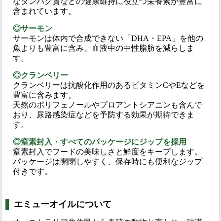
なタンパク質などの健康維持に役立つ栄養素が豊富に
含まれています。
◎サーモン
サーモンは体内で合成できない「DHA・EPA」を他の
魚よりも豊富に含み、血液中の中性脂肪を減らしま
す。
◎クランベリー
クランベリーは抗酸化作用のあるビタミンCやEなどを
豊富に含みます。
天然のポリフェノールやプロアントシアニンも含んで
おり、尿路感染症などを予防する効果が期待できま
す。
◎窒素封入・すべてのパッケージにジップを採用
窒素封入でフードの美味しさと鮮度をキープします。
パッケージは開閉しやすく、保存時にも便利なジップ
付きです。
エミューオイルについて