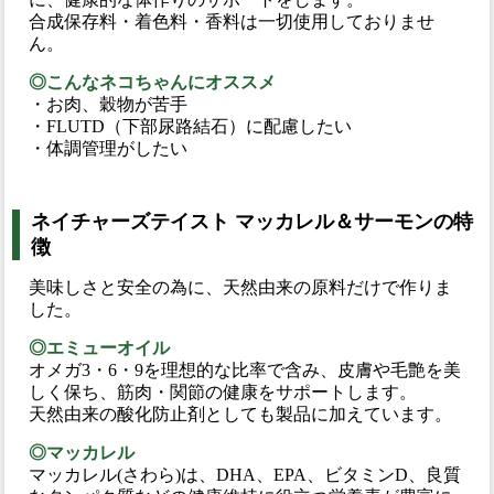
合成保存料・着色料・香料は一切使用しておりませ
ん。
◎こんなネコちゃんにオススメ
・お肉、穀物が苦手
・FLUTD（下部尿路結石）に配慮したい
・体調管理がしたい
ネイチャーズテイスト マッカレル＆サーモンの特
徴
美味しさと安全の為に、天然由来の原料だけで作りま
した。
◎エミューオイル
オメガ3・6・9を理想的な比率で含み、皮膚や毛艶を美
しく保ち、筋肉・関節の健康をサポートします。
天然由来の酸化防止剤としても製品に加えています。
◎マッカレル
マッカレル(さわら)は、DHA、EPA、ビタミンD、良質