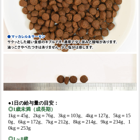
●1日の給与量の目安：
◎1歳未満（成長期）
1kg＝45g、2kg＝76g、3kg＝103g、4kg＝127g、5kg＝15
0g、6kg＝172g、7kg＝212g、8kg＝214g、9kg＝234g、1
0kg＝253g
◎1～8歳