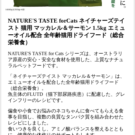
NATURE'S TASTE forCats ネイチャーズテイ
スト 猫用 マッカレル＆サーモン 1.5kg エミュ
ーオイル配合 全年齢猫用ドライフード（総合
栄養食）
NATURE'S TASTE for Cats シリーズは、オーストラリ
ア原産の安心・安全な食材を使用した、上質なナチュ
ラルペットフードです。
「ネイチャーズテイスト マッカレル＆サーモン」は、
エミューオイルを配合した全年齢猫用ドライフード
（総合栄養食）。
魚主体のFLUTD（猫下部尿路疾患）に配慮した、グレ
インフリーのレシピです。
偏食や小食でお悩みのネコちゃんに食べてもらえる食
事を目指し、複数の良質なタンパク質を組み合わせた
レシピにしました。
食いつきを良くし、アミノ酸バランスを整えるととも
に、健康的な体作りのサポートをします。