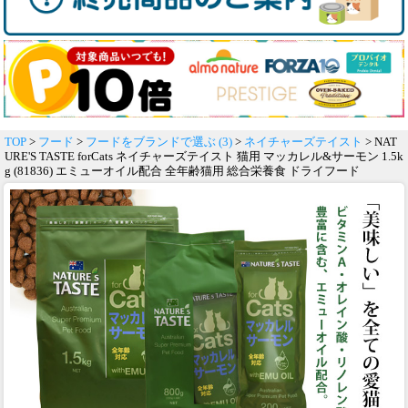
TOP
>
フード
>
フードをブランドで選ぶ (3)
>
ネイチャーズテイスト
> NAT
URE'S TASTE forCats ネイチャーズテイスト 猫用 マッカレル&サーモン 1.5k
g (81836) エミューオイル配合 全年齢猫用 総合栄養食 ドライフード