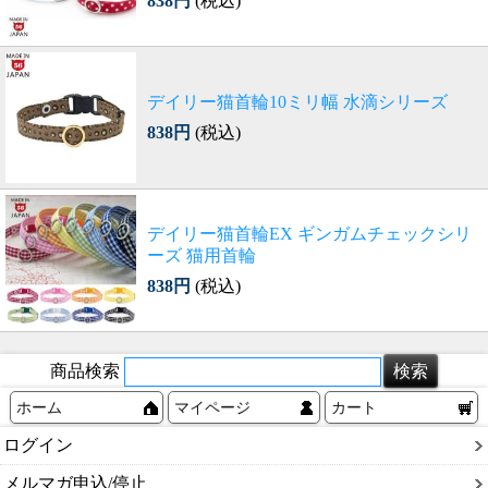
838円
(税込)
デイリー猫首輪10ミリ幅 水滴シリーズ
838円
(税込)
デイリー猫首輪EX ギンガムチェックシリ
ーズ 猫用首輪
838円
(税込)
商品検索
ホーム
マイページ
カート
ログイン
メルマガ申込/停止