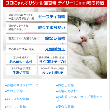
●首輪のサイズについて
●鈴なし首輪
●外れる首輪
●首輪の必要性
●お名前シール・サイズ固定テー
●おしゃれな首輪
プ
●やさしい首輪
●安心な首輪