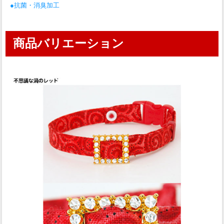
●抗菌・消臭加工
商品バリエーション