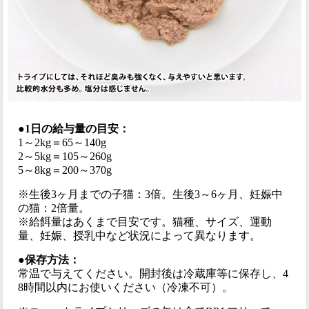
●1日の給与量の目安：
1～2kg＝65～140g
2～5kg＝105～260g
5～8kg＝200～370g
※生後3ヶ月までの子猫：3倍。生後3～6ヶ月、妊娠中
の猫：2倍量。
※給餌量はあくまで目安です。猫種、サイズ、運動
量、妊娠、授乳中など状況によって異なります。
●保存方法：
常温で与えてください。開封後は冷蔵庫等に保存し、4
8時間以内にお使いください（冷凍不可）。