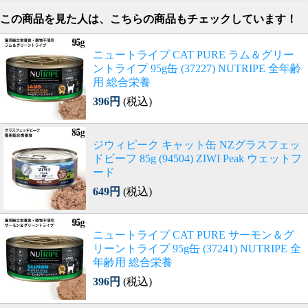
この商品を見た人は、こちらの商品もチェックしています！
ニュートライプ CAT PURE ラム＆グリー
ントライプ 95g缶 (37227) NUTRIPE 全年齢
用 総合栄養
396円
(税込)
ジウィピーク キャット缶 NZグラスフェッ
ドビーフ 85g (94504) ZIWI Peak ウェットフ
ード
649円
(税込)
ニュートライプ CAT PURE サーモン＆グ
リーントライプ 95g缶 (37241) NUTRIPE 全
年齢用 総合栄養
396円
(税込)