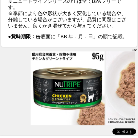
※ニュートライプシリーズの缶は全てBPAフリーで
す。
※季節により色や形状が大きく変化している場合や、
分離している場合がございますが、品質に問題はござ
いません。良くかき混ぜてから与えてください。
●賞味期限：
缶底面に「BB 年．月．日」の順で記載。