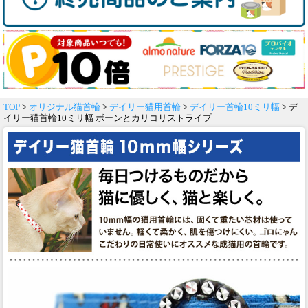
TOP
>
オリジナル猫首輪
>
デイリー猫用首輪
>
デイリー首輪10ミリ幅
> デ
イリー猫首輪10ミリ幅 ボーンとカリコリストライプ