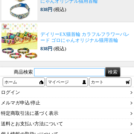
にゃんオリジナル猫用首輪
838円
(税込)
デイリーEX猫首輪 カラフルフラワーパレ
ード ゴロにゃんオリジナル猫用首輪
838円
(税込)
商品検索
ホーム
マイページ
カート
ログイン
メルマガ申込/停止
特定商取引法に基づく表示
送料とお支払い方法について