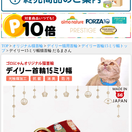
TOP
>
オリジナル猫首輪
>
デイリー猫用首輪
>
デイリー首輪15ミリ幅トッ
プ
> デイリー15ミリ幅猫首輪 だるまさん