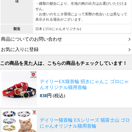
項
・縫製の都合により、生地の柄の出方はお選びいただけま
せん。
・お使いのモニタ環境によって実際の色合いとは異なって
表示される場合がございます。
製造
日本 (ゴロにゃんオリジナル)
商品についてのお問い合わせ
お気に入りに登録
この商品を見た人は、こちらの商品もチェックしています！
デイリーEX猫首輪 招きにゃんこ ゴロにゃ
んオリジナル猫用首輪
838円
(税込)
デイリー猫首輪 EXシリーズ 猫富士山 ゴロ
にゃんオリジナル猫用首輪