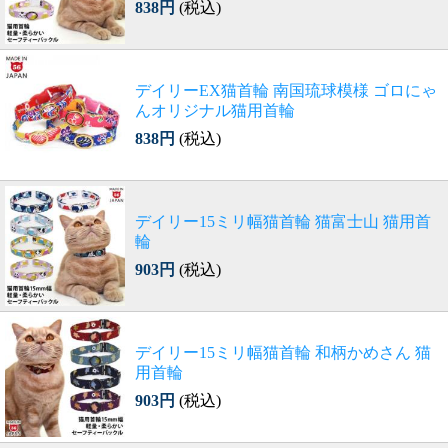
838円
(税込)
デイリーEX猫首輪 南国琉球模様 ゴロにゃ
んオリジナル猫用首輪
838円
(税込)
デイリー15ミリ幅猫首輪 猫富士山 猫用首
輪
903円
(税込)
デイリー15ミリ幅猫首輪 和柄かめさん 猫
用首輪
903円
(税込)