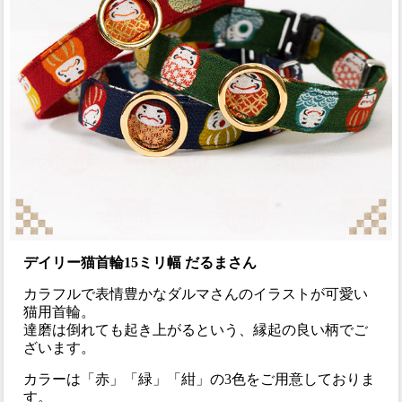
デイリー猫首輪15ミリ幅 だるまさん
カラフルで表情豊かなダルマさんのイラストが可愛い
猫用首輪。
達磨は倒れても起き上がるという、縁起の良い柄でご
ざいます。
カラーは「赤」「緑」「紺」の3色をご用意しておりま
す。