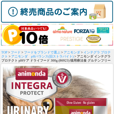
TOP
>
フード
>
フードをブランドで選ぶ
>
アニモンダ
>
インテグラ プロテ
クト
>
アニモンダ pHバランス(旧ストラバイト)
> アニモンダ インテグラ
プロテクト pHケア ドライフード 300g (86923) 猫用療法食 グルテンフリー