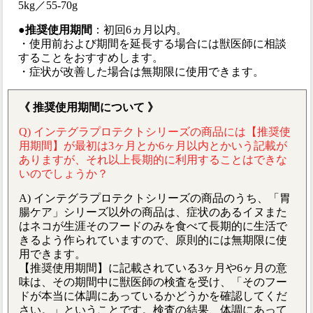
5kg／55-70g
●推奨使用期間
：初回6ヵ月以内。
・使用前および期間を延長する場合には獣医師に相談
することをおすすめします。
・症状が改善した場合は無期限に使用できます。
《 推奨使用期間について 》
Q) インテグラプロテクトシリーズの商品には【推奨使
用期間】が最初は3ヶ月とか6ヶ月以内とかいう記載が
ありますが、それ以上長期的に利用することはできな
いのでしょうか？
A) インテグラプロテクトシリーズの商品のうち、「胃
腸ケア」シリーズ以外の商品は、症状のあるイヌまた
はネコが生涯そのフードのみを食べて長期的に生活で
きるよう作られていますので、原則的には無期限に使
用できます。
【推奨使用期間】に記載されている3ヶ月や6ヶ月の意
味は、その期間中に獣医師の検査を受け、「そのフー
ドが本当に体調にあっているかどうかを確認してくだ
さい。」ということです。検査の結果、体調にあって