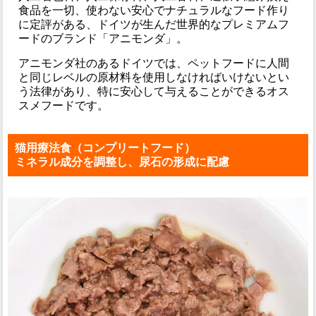
食品を一切、使わない安心でナチュラルなフード作り
に定評がある、ドイツが生んだ世界的なプレミアムフ
ードのブランド「アニモンダ」。
アニモンダ社のあるドイツでは、ペットフードに人間
と同じレベルの原材料を使用しなければいけないとい
う法律があり、特に安心して与えることができるオス
スメフードです。
猫用療法食（コンプリートフード）
ミネラル成分を調整し、尿石の形成に配慮