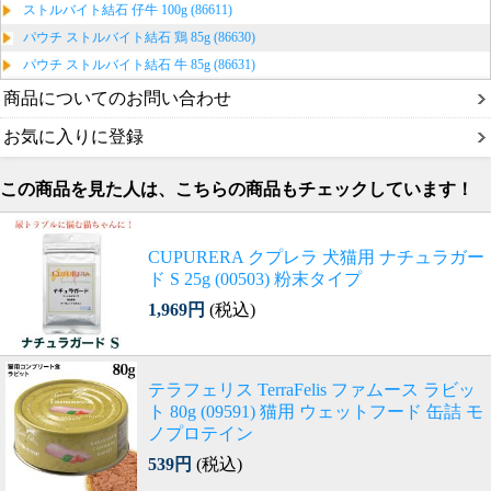
ストルバイト結石 仔牛 100g (86611)
パウチ ストルバイト結石 鶏 85g (86630)
パウチ ストルバイト結石 牛 85g (86631)
商品についてのお問い合わせ
お気に入りに登録
この商品を見た人は、こちらの商品もチェックしています！
CUPURERA クプレラ 犬猫用 ナチュラガー
ド S 25g (00503) 粉末タイプ
1,969円
(税込)
テラフェリス TerraFelis ファムース ラビッ
ト 80g (09591) 猫用 ウェットフード 缶詰 モ
ノプロテイン
539円
(税込)