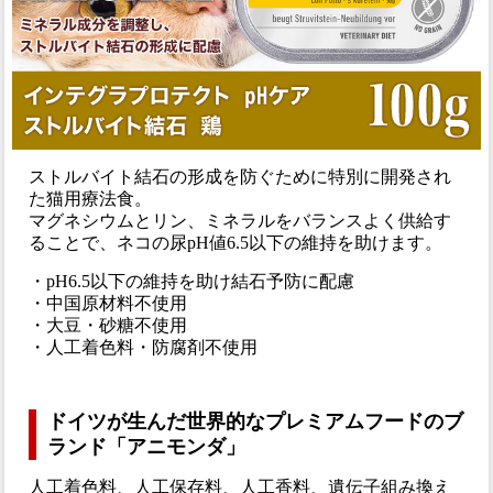
ストルバイト結石の形成を防ぐために特別に開発され
た猫用療法食。
マグネシウムとリン、ミネラルをバランスよく供給す
ることで、ネコの尿pH値6.5以下の維持を助けます。
・pH6.5以下の維持を助け結石予防に配慮
・中国原材料不使用
・大豆・砂糖不使用
・人工着色料・防腐剤不使用
ドイツが生んだ世界的なプレミアムフードのブ
ランド「アニモンダ」
人工着色料、人工保存料、人工香料、遺伝子組み換え