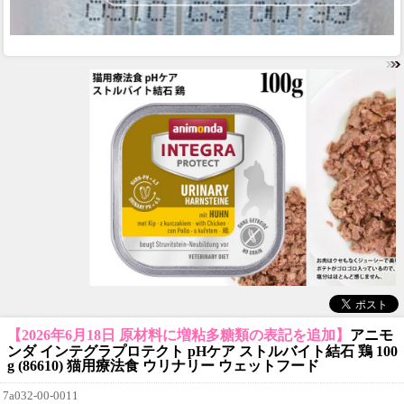
【2026年6月18日 原材料に増粘多糖類の表記を追加】
アニモ
ンダ インテグラプロテクト pHケア ストルバイト結石 鶏 100
g (86610) 猫用療法食 ウリナリー ウェットフード
7a032-00-0011