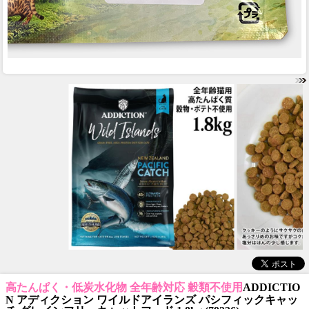
高たんぱく・低炭水化物 全年齢対応 穀類不使用
ADDICTIO
N アディクション ワイルドアイランズ パシフィックキャッ