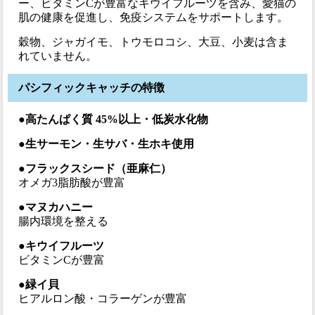
ー、ビタミンCが豊富なキウイフルーツを含み、愛猫の
肌の健康を促進し、免疫システムをサポートします。
穀物、ジャガイモ、トウモロコシ、大豆、小麦は含ま
れていません。
パシフィックキャッチの特徴
●高たんぱく質 45%以上・低炭水化物
●生サーモン・生サバ・生ホキ使用
●フラックスシード（亜麻仁）
オメガ3脂肪酸が豊富
●マヌカハニー
腸内環境を整える
●キウイフルーツ
ビタミンCが豊富
●緑イ貝
ヒアルロン酸・コラーゲンが豊富