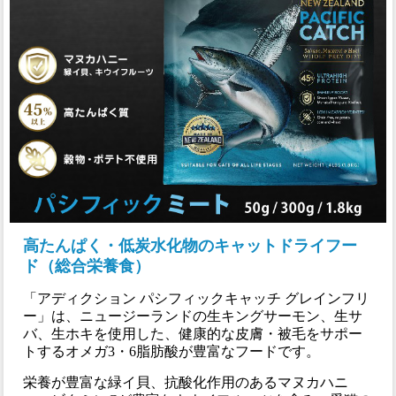
高たんぱく・低炭水化物のキャットドライフー
ド（総合栄養食）
「アディクション パシフィックキャッチ グレインフリ
ー」は、ニュージーランドの生キングサーモン、生サ
バ、生ホキを使用した、健康的な皮膚・被毛をサポー
トするオメガ3・6脂肪酸が豊富なフードです。
栄養が豊富な緑イ貝、抗酸化作用のあるマヌカハニ