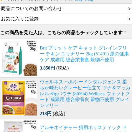
商品についてのお問い合わせ
お気に入りに登録
この商品を見た人は、こちらの商品もチェックしています！
Brit ブリット ケア キャット グレインフリ
ー チキン ユリナリー 2kg (51491) 尿の健康
ケア 成猫用 総合栄養食 穀物不使用
3,850円
(税込)
ウェルネス ヘルシーインダルジェンス 柔
らか味わいグレービー仕立て ツナ＆マッカ
レル 85gパウチ (86594) Wellness ウェットフ
ード 成猫用 総合栄養食 穀物不使用 グレイ
ンフリー
218円
(税込)
アルモネイチャー 猫用ホリスティック ド