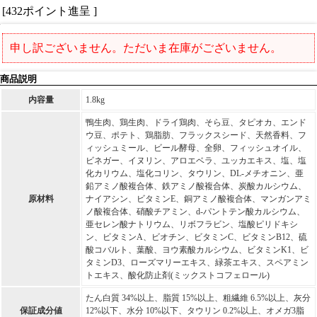
[432ポイント進呈 ]
申し訳ございません。ただいま在庫がございません。
商品説明
内容量
1.8kg
鴨生肉、鶏生肉、ドライ鶏肉、そら豆、タピオカ、エンド
ウ豆、ポテト、鶏脂肪、フラックスシード、天然香料、フ
ィッシュミール、ビール酵母、全卵、フィッシュオイル、
ビネガー、イヌリン、アロエベラ、ユッカエキス、塩、塩
化カリウム、塩化コリン、タウリン、DL-メチオニン、亜
鉛アミノ酸複合体、鉄アミノ酸複合体、炭酸カルシウム、
原材料
ナイアシン、ビタミンE、銅アミノ酸複合体、マンガンアミ
ノ酸複合体、硝酸チアミン、d-パントテン酸カルシウム、
亜セレン酸ナトリウム、リボフラビン、塩酸ピリドキシ
ン、ビタミンA、ビオチン、ビタミンC、ビタミンB12、硫
酸コバルト、葉酸、ヨウ素酸カルシウム、ビタミンK1、ビ
タミンD3、ローズマリーエキス、緑茶エキス、スペアミン
トエキス、酸化防止剤(ミックストコフェロール)
たん白質 34%以上、脂質 15%以上、粗繊維 6.5%以上、灰分
保証成分値
12%以下、水分 10%以下、タウリン 0.2%以上、オメガ3脂