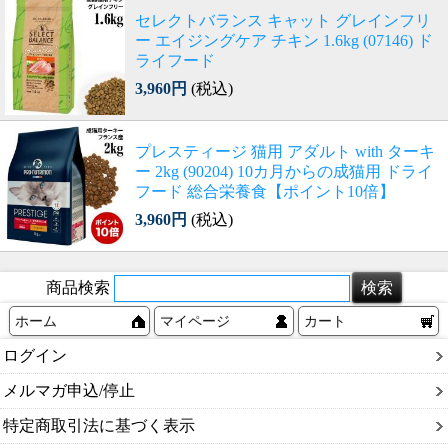
セレクトバランス キャット グレインフリ
ー エイジングケア チキン 1.6kg (07146) ド
ライフード
3,960円
(税込)
プレスティージ 猫用 アダルト with ターキ
ー 2kg (90204) 10カ月からの成猫用 ドライ
フード 総合栄養食【ポイント10倍】
3,960円
(税込)
商品検索
ホーム
マイページ
カート
ログイン
メルマガ申込/停止
特定商取引法に基づく表示