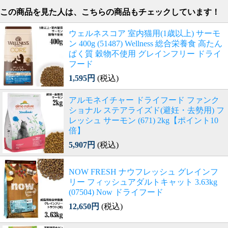
この商品を見た人は、こちらの商品もチェックしています！
ウェルネスコア 室内猫用(1歳以上) サーモ
ン 400g (51487) Wellness 総合栄養食 高たん
ぱく質 穀物不使用 グレインフリー ドライ
フード
1,595円
(税込)
アルモネイチャー ドライフード ファンク
ショナル ステアライズド(避妊・去勢用) フ
レッシュ サーモン (671) 2kg【ポイント10
倍】
5,907円
(税込)
NOW FRESH ナウフレッシュ グレインフ
リー フィッシュアダルトキャット 3.63kg
(07504) Now ドライフード
12,650円
(税込)