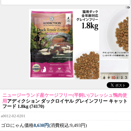
ニュージーランド産ケージフリー(平飼い)フレッシュ鴨肉使
用
アディクション ダックロイヤル グレインフリー キャット
フード 1.8kg (74170)
a0012-02-0201
ゴロにゃん価格
8,630円
(消費税込:9,493円)