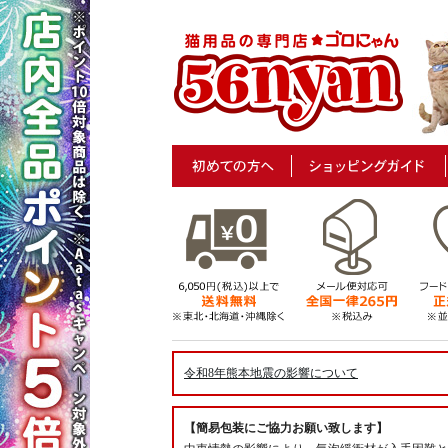
令和8年熊本地震の影響について
【簡易包装にご協力お願い致します】