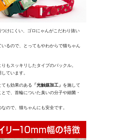
を傷つけにくい、ゴロにゃんがこだわり抜い
ているので、とってもやわからで猫ちゃん
よりもスッキリしたタイプのバックル。
用しています。
とても効果のある
「光触媒加工」
を施して
ことで、首輪についた臭いの分子や細菌・
のなので、猫ちゃんにも安全です。