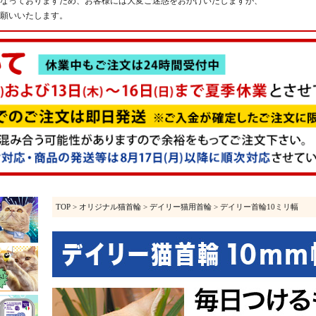
なっておりますため、お客様には大変ご迷惑をおかけいたしますが、
願いいたします。
TOP
>
オリジナル猫首輪
>
デイリー猫用首輪
> デイリー首輪10ミリ幅