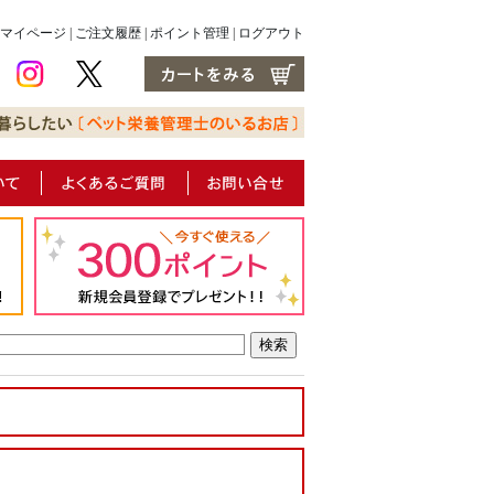
マイページ
|
ご注文履歴
|
ポイント管理
|
ログアウト