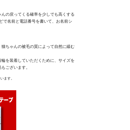
。
ゃんの戻ってくる確率を少しでも高くする
などで名前と電話番号を書いて、お名前シ
、猫ちゃんの被毛の質によって自然に緩む
首輪を装着していただくために、サイズを
品もございます。
ています。