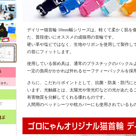
デイリー猫首輪 10mm幅シリーズは、軽くて柔かく肌
た、普段使いにオススメの成猫用の首輪です。
硬い革や塩ビではなく、生地やリボンを使用して製作し
の首にフィットします。
使用している留め具は、通常のプラスチックのバックル
一定の負荷がかかれば外れるセーフティーバックルを採
さらに、こだわりポイントとして、抗菌・防臭・防汚に
います。光触媒とは、太陽光や蛍光灯などの光があたる
有害物質を分解してくれる優れものです。
て
人間用のベッドシーツや枕カバーにも使用されているも