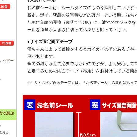
●お名前シール
お名前シールは、シールタイプのものを採用しています
脱走、迷子、緊急の災害時などの万が一という時、猫ち
ために首輪の裏側（表側でもOK）に、油性のマジック
ールを適当な大きさに切ってペタリと貼って下さい。
●サイズ固定両面テープ
猫ちゃんによって首輪をするとカイカイの癖のある子や
事があります。
レセピー
全ての猫ちゃんで必要ではないのですが、より安心して
固定するための両面テープ（布用）をお付けしている商
ル
※「サイズ固定両面テープ」は、「お名前シール」の裏面に貼っ
る
と見る