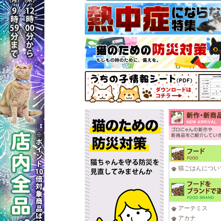
猫ごはんについ
アーテミス
アカナ