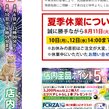
中東情勢の影響により、気泡緩衝材が入手困難と
簡易包装にご理解・ご了承のほど何卒よろしくお