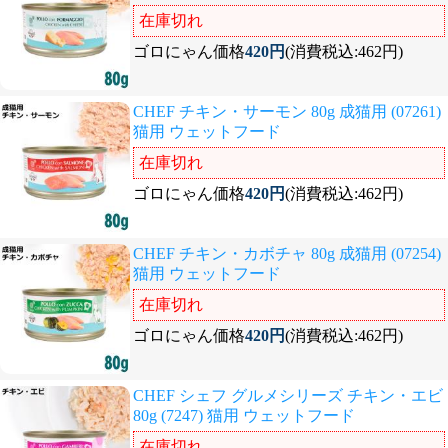
在庫切れ
ゴロにゃん価格
420円
(消費税込:462円)
CHEF チキン・サーモン 80g 成猫用 (07261)
猫用 ウェットフード
在庫切れ
ゴロにゃん価格
420円
(消費税込:462円)
CHEF チキン・カボチャ 80g 成猫用 (07254)
猫用 ウェットフード
在庫切れ
ゴロにゃん価格
420円
(消費税込:462円)
CHEF シェフ グルメシリーズ チキン・エビ
80g (7247) 猫用 ウェットフード
在庫切れ