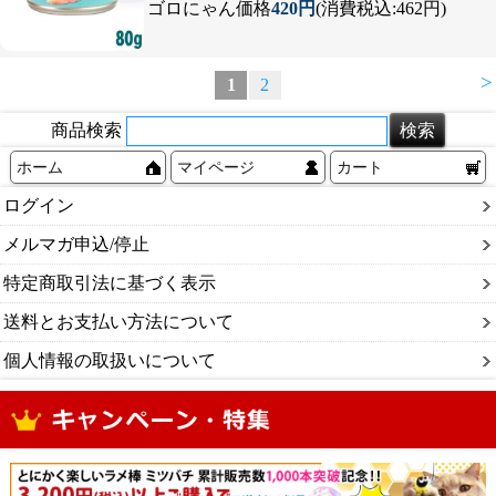
ゴロにゃん価格
420円
(消費税込:462円)
>
1
2
商品検索
ホーム
マイページ
カート
ログイン
メルマガ申込/停止
特定商取引法に基づく表示
送料とお支払い方法について
個人情報の取扱いについて