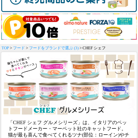
TOP
>
フード
>
フードをブランドで選ぶ (3)
> CHEF シェフ
「CHEF シェフ グルメシリーズ」は、イタリアのペッ
トフードメーカー・マーペット社のキャットフード。
猫が最も喜んで食べてくれるツナ(部位：ローイン)やチ