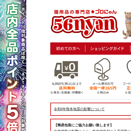
令和8年熊本地震の影響について
【簡易包装にご協力お願い致します】