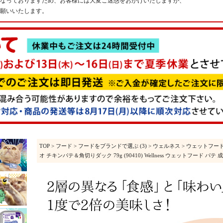
なっておりますため、お客様には大変ご迷惑をおかけいたしますが、
願いいたします。
TOP
>
フード
>
フードをブランドで選ぶ (3)
>
ウェルネス
>
ウェットフー
オ チキンパテ＆角切りダック 79g (90410) Wellness ウェットフード 