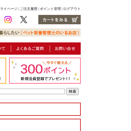
マイページ
|
ご注文履歴
|
ポイント管理
|
ログアウト