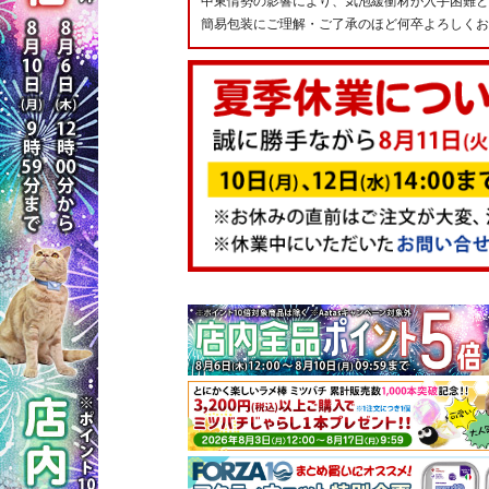
中東情勢の影響により、気泡緩衝材が入手困難と
簡易包装にご理解・ご了承のほど何卒よろしくお