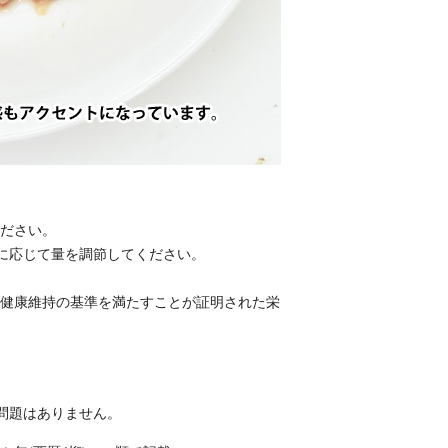
ください。
に応じて量を調節してください。
の健康維持の基準を満たすことが証明された栄
問題はありません。