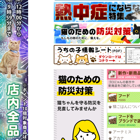
猫ごはんについ
アーテミス
アカナ