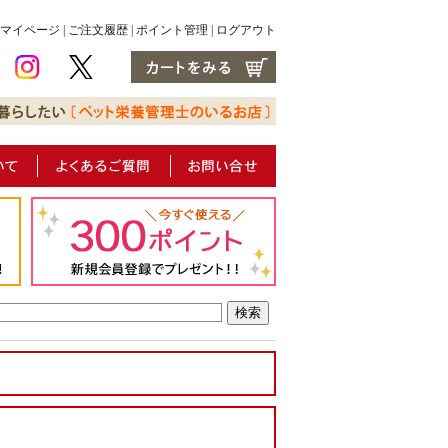
マイページ
|
ご注文履歴
|
ポイント管理
|
ログアウト