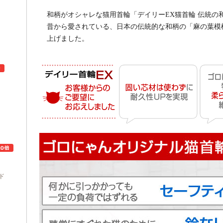
和柄がオシャレな猫用首輪「デイリーEX猫首輪 伝統の
昔から愛されている、日本の伝統的な和柄の「麻の葉模
上げました。
ュ
ド