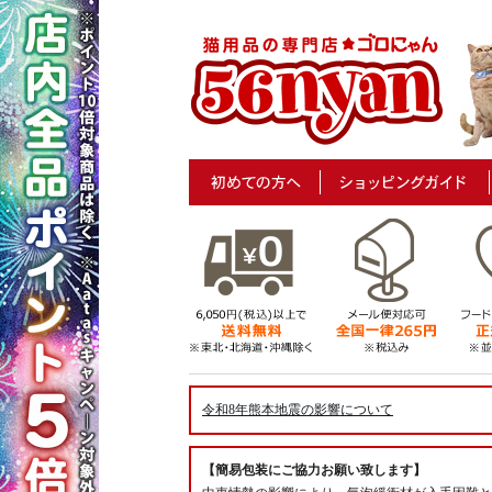
令和8年熊本地震の影響について
【簡易包装にご協力お願い致します】