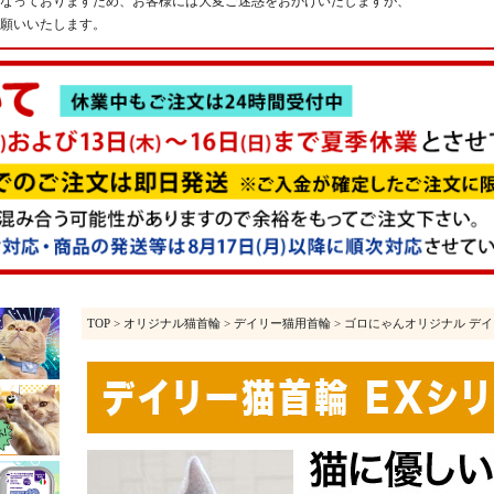
なっておりますため、お客様には大変ご迷惑をおかけいたしますが、
願いいたします。
TOP
>
オリジナル猫首輪
>
デイリー猫用首輪
> ゴロにゃんオリジナル デ