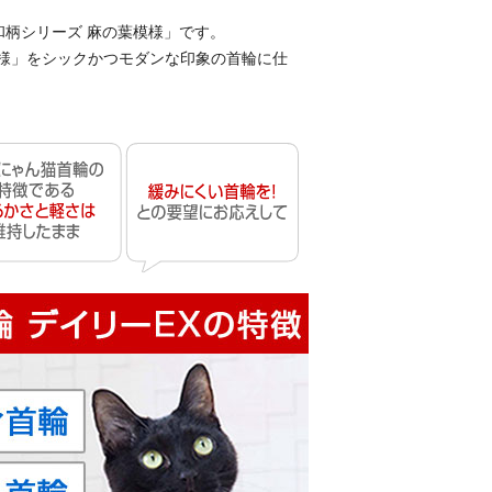
和柄シリーズ 麻の葉模様」です。
様」をシックかつモダンな印象の首輪に仕