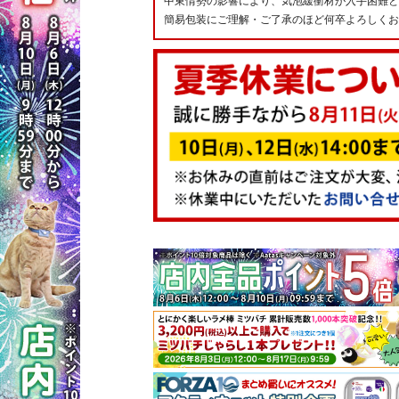
中東情勢の影響により、気泡緩衝材が入手困難と
簡易包装にご理解・ご了承のほど何卒よろしくお