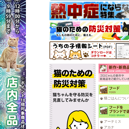
猫ごはんについ
アーテミス
アカナ