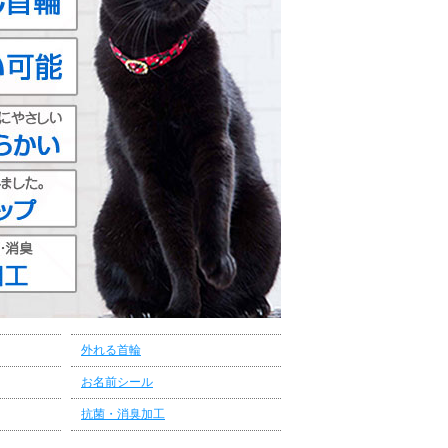
外れる首輪
お名前シール
抗菌・消臭加工