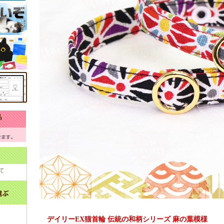
て
デイリーEX猫首輪 伝統の和柄シリーズ 麻の葉模様