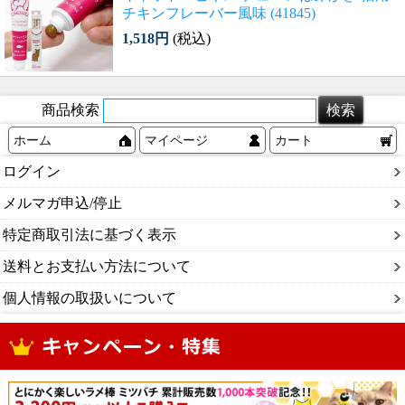
チキンフレーバー風味 (41845)
1,518円
(税込)
商品検索
ホーム
マイページ
カート
ログイン
メルマガ申込/停止
特定商取引法に基づく表示
送料とお支払い方法について
個人情報の取扱いについて