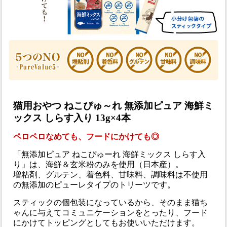
猫用おやつ ねこぴゅ～れ 無添加ピュア 海鮮ミ
ックス しらす入り 13g×4本
ペロペロなめても、フードにかけても◎
「無添加ピュア ねこぴゅーれ 海鮮ミックス しらす入
り」は、海鮮＆玄米粉のみを使用（日本産）。
増粘剤、グルテン、着色料、甘味料、調味料は不使用
の無添加のピューレタイプのトリーツです。
スティックの個包装になっているから、そのまま猫ち
ゃんに与えてコミュニケーションをとったり、フード
にかけてトッピングとしてもお使いいただけます。