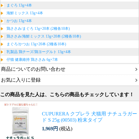
まぐろ 13g×4本
海鮮ミックス 13g×4本
かつお 13g×4本
鶏ささみ/まぐろ 13g×20本 (2種各10本)
鶏ささみ/海鮮ミックス 13g×20本 (2種各10本)
まぐろ/かつお 13g×20本 (2種各10本)
乳製品 鶏チーズ/鶏ヨーグルト 13g×4本
仔猫 健康維持 鶏ささみ 6g×7本
商品についてのお問い合わせ
お気に入りに登録
この商品を見た人は、こちらの商品もチェックしています！
CUPURERA クプレラ 犬猫用 ナチュラガー
ド S 25g (00503) 粉末タイプ
1,969円
(税込)