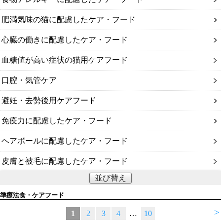
肥満気味の猫に配慮したケア・フード
心臓の働きに配慮したケア・フード
血糖値が高い症状の猫用ケアフード
口腔・気管ケア
避妊・去勢後用ケアフード
免疫力に配慮したケア・フード
ヘアボールに配慮したケア・フード
皮膚と被毛に配慮したケア・フード
並び替え
準療法食・ケアフード
>
1
2
3
4
…
10