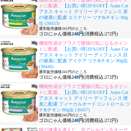
トに配慮。
【お買い得!20％OFF】Aatas Cat
アタス キャット デイリー ディフェンス 尿
の健康に配慮 ユリナリー ツナ&チキン 80g
缶 (30433)
通常販売価格341円のところ
ゴロにゃん価格
248円
(消費税込:272円)
機能性成分プラスで愛猫の気になるポイン
トに配慮。
【お買い得!20％OFF】Aatas Cat
アタス キャット デイリー ディフェンス 目
の健康に配慮 アイケア ツナ&チキン 80g缶
(30440)
通常販売価格341円のところ
ゴロにゃん価格
248円
(消費税込:272円)
機能性成分プラスで愛猫の気になるポイン
トに配慮。
【お買い得!20％OFF】Aatas Cat
アタス キャット デイリー ディフェンス 便
臭に配慮 フィーカルオードコントロール ツ
ナ&チキン 80g缶 (30457)
通常販売価格341円のところ
ゴロにゃん価格
248円
(消費税込:272円)
猫の健康を考えた、低アレルゲン＆オーガ