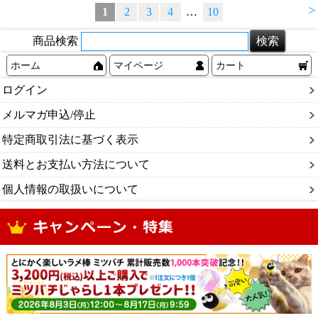
>
1
2
3
4
…
10
商品検索
ホーム
マイページ
カート
ログイン
メルマガ申込/停止
特定商取引法に基づく表示
送料とお支払い方法について
個人情報の取扱いについて