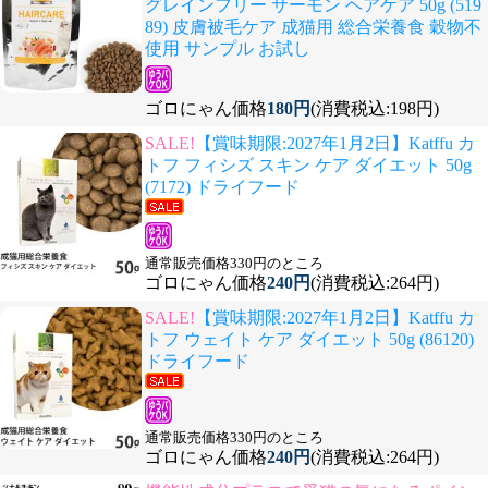
グレインフリー サーモン ヘアケア 50g (519
89) 皮膚被毛ケア 成猫用 総合栄養食 穀物不
使用 サンプル お試し
ゴロにゃん価格
180円
(消費税込:198円)
SALE!
【賞味期限:2027年1月2日】Katffu カ
トフ フィシズ スキン ケア ダイエット 50g
(7172) ドライフード
通常販売価格330円のところ
ゴロにゃん価格
240円
(消費税込:264円)
SALE!
【賞味期限:2027年1月2日】Katffu カ
トフ ウェイト ケア ダイエット 50g (86120)
ドライフード
通常販売価格330円のところ
ゴロにゃん価格
240円
(消費税込:264円)