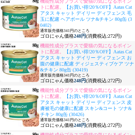
機能性成分プラスで愛猫の気になるポイン
トに配慮。
【お買い得!20％OFF】Aatas Cat
アタス キャット デイリー ディフェンス 毛
玉に配慮 ヘアボール ツナ&チキン 80g缶 (3
0402)
通常販売価格341円のところ
ゴロにゃん価格
248円
(消費税込:272円)
機能性成分プラスで愛猫の気になるポイン
トに配慮。
【お買い得!20％OFF】Aatas Cat
アタス キャット デイリー ディフェンス お
腹の健康に配慮 ディジェスティブケア ツナ
&チキン 80g缶 (30419)
通常販売価格341円のところ
ゴロにゃん価格
248円
(消費税込:272円)
機能性成分プラスで愛猫の気になるポイン
トに配慮。
【お買い得!20％OFF】Aatas Cat
アタス キャット デイリー ディフェンス 皮
膚被毛の健康に配慮 スキン&コート ツナ&
チキン 80g缶 (30426)
通常販売価格341円のところ
ゴロにゃん価格
248円
(消費税込:272円)
機能性成分プラスで愛猫の気になるポイン