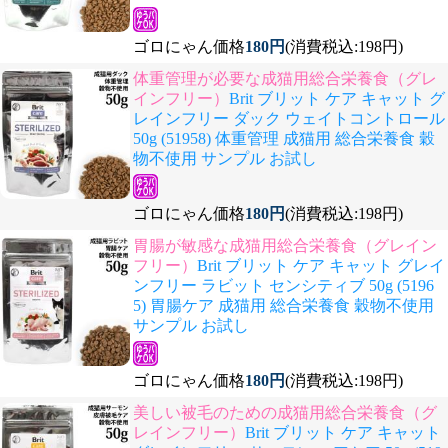
ゴロにゃん価格
180円
(消費税込:198円)
体重管理が必要な成猫用総合栄養食（グレ
インフリー）
Brit ブリット ケア キャット グ
レインフリー ダック ウェイトコントロール
50g (51958) 体重管理 成猫用 総合栄養食 穀
物不使用 サンプル お試し
ゴロにゃん価格
180円
(消費税込:198円)
胃腸が敏感な成猫用総合栄養食（グレイン
フリー）
Brit ブリット ケア キャット グレイ
ンフリー ラビット センシティブ 50g (5196
5) 胃腸ケア 成猫用 総合栄養食 穀物不使用
サンプル お試し
ゴロにゃん価格
180円
(消費税込:198円)
美しい被毛のための成猫用総合栄養食（グ
レインフリー）
Brit ブリット ケア キャット