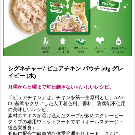
シグネチャー7 ピュアチキン パウチ 50g グレ
イビー (水)
月曜から日曜まで毎日飽きないおいしいレシピ。
「ピュアチキン」は、チキンを第一主原料とし、AAF
CO基準をクリアした人工着色料、香料、防腐剤不使用
の美味しいレシピ。
素材のエキスが溶け込んだスープが多めのグレービー
タイプの猫用ウェットフードです（オールステージ・
総合栄養食）。
亜麻仁配合で健康的な体重管理をサポート。さらに、