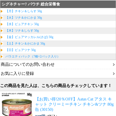
シグネチャー7 パウチ 総合栄養食
【月】チキン＆しらす 50g
【火】ツナ＆かにかま 50g
【水】ピュアチキン 50g
【木】ツナ＆しらす 50g
【金】ピュアマッカレル(さば) 50g
【土】チキン＆かにかま 50g
【日】ピュアツナ 50g
バラエティパック（7種×2パック入り）
商品についてのお問い合わせ
お気に入りに登録
この商品を見た人は、こちらの商品もチェックしています！
【お買い得!20％OFF】Aatas Cat アタス キ
ャット クリーミーチキン チキン&ツナ 80g
缶 (30150)