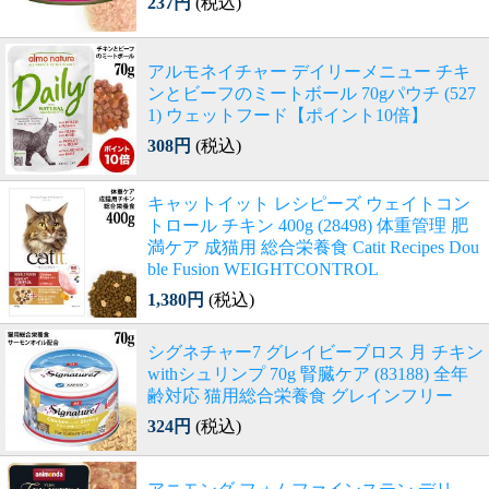
237円
(税込)
アルモネイチャー デイリーメニュー チキ
ンとビーフのミートボール 70gパウチ (527
1) ウェットフード【ポイント10倍】
308円
(税込)
キャットイット レシピーズ ウェイトコン
トロール チキン 400g (28498) 体重管理 肥
満ケア 成猫用 総合栄養食 Catit Recipes Dou
ble Fusion WEIGHTCONTROL
1,380円
(税込)
シグネチャー7 グレイビーブロス 月 チキン
withシュリンプ 70g 腎臓ケア (83188) 全年
齢対応 猫用総合栄養食 グレインフリー
324円
(税込)