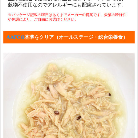
穀物不使用なのでアレルギーにも配慮されています。
※パッケージ記載の曜日はあくまでメーカーの提案です。愛猫の嗜好性
や体調により、ご自由にお選びください。
AAFCO
基準をクリア（オールステージ・総合栄養食）