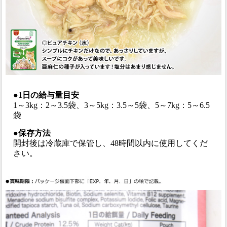
●1日の給与量目安
1～3kg：2～3.5袋、3～5kg：3.5～5袋、5～7kg：5～6.5
袋
●保存方法
開封後は冷蔵庫で保管し、48時間以内に使用してくだ
さい。