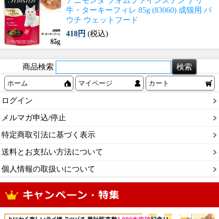
アニモンダ フォムファインステン デリ
牛・ターキーフィレ 85g (83060) 成猫用 パ
ウチ ウェットフード
418円
(税込)
商品検索
ホーム
マイページ
カート
ログイン
メルマガ申込/停止
特定商取引法に基づく表示
送料とお支払い方法について
個人情報の取扱いについて