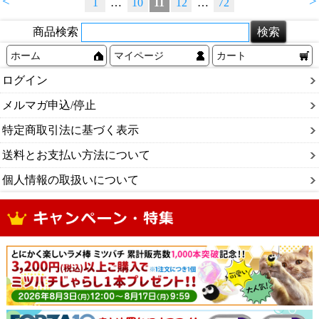
<
>
1
…
10
11
12
…
72
商品検索
ホーム
マイページ
カート
ログイン
メルマガ申込/停止
特定商取引法に基づく表示
送料とお支払い方法について
個人情報の取扱いについて