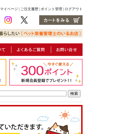
マイページ
|
ご注文履歴
|
ポイント管理
|
ログアウト