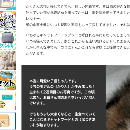
たくさんの猫と接してきても、難しい問題です。昔は猫の好きな
飼っていた猫が尿道結石を煩ってからは、随分気を使ってきまし
レルギー。
猫の食事全般にいつも疑問と期待をもって接してきました。それ
いわゆるキャットフードジプシーと呼ばれる事にもなってしまっ
いつも悩んできました。多分これからも迷い続けるかもしれませ
しかしそんな中でも、ゴロにゃんがこれなら皆様にご提供できる
ただきます。