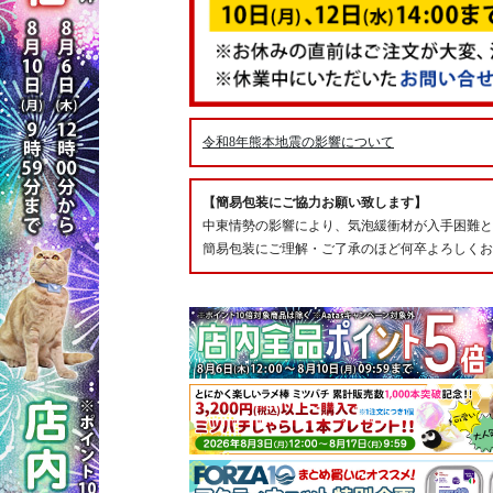
令和8年熊本地震の影響について
【簡易包装にご協力お願い致します】
中東情勢の影響により、気泡緩衝材が入手困難と
簡易包装にご理解・ご了承のほど何卒よろしくお