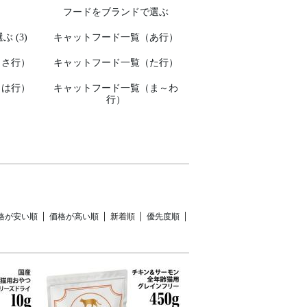
フードをブランドで選ぶ
 (3)
キャットフード一覧（あ行）
（さ行）
キャットフード一覧（た行）
（は行）
キャットフード一覧（ま～わ
行）
格が安い順
価格が高い順
新着順
優先度順