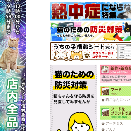
猫ごはんについ
アーテミス
アカナ