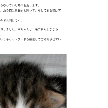
物をやっていた時代もあります。
た。ある猫は腎臓病と闘って、そしてある猫はア
は今でも同じです。
ておりました。猫ちゃんと一緒に暮らしながら、
ん。
というキャットフードを厳選してご紹介させてい