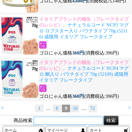
ゴロにゃん価格
4,680円
(消費税込:5,148円)
イタリアブランドの猫缶（フレークタイプ
のレシピ）。
ナチュラルコード NCP5 マグ
ロ ロブスター入り パウチタイプ 70g (5211
6) 成猫用 イタリア フレークタイプ
ゴロにゃん価格
360円
(消費税込:396円)
イタリアブランドの猫缶（フレークタイプ
のレシピ）。
ナチュラルコード NCP4 マグ
ロ 鯛入り パウチタイプ 70g (52109) 成猫用
イタリア フレークタイプ
ゴロにゃん価格
360円
(消費税込:396円)
<
>
1
…
8
9
10
…
72
商品検索
ホーム
マイページ
カート