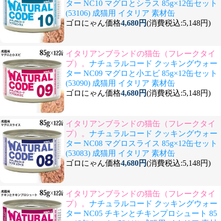
ター NC10 マグロとシラス 85g×12缶セット
(53106) 成猫用 イタリア 素材缶
ゴロにゃん価格
4,680円
(消費税込:5,148円)
イタリアンブランドの猫缶（フレークタイ
プ）。
ナチュラルコード クッキングウォー
ター NC09 マグロと小エビ 85g×12缶セット
(53090) 成猫用 イタリア 素材缶
ゴロにゃん価格
4,680円
(消費税込:5,148円)
イタリアンブランドの猫缶（フレークタイ
プ）。
ナチュラルコード クッキングウォー
ター NC08 マグロスライス 85g×12缶セット
(53083) 成猫用 イタリア 素材缶
ゴロにゃん価格
4,680円
(消費税込:5,148円)
イタリアンブランドの猫缶（フレークタイ
プ）。
ナチュラルコード クッキングウォー
ター NC05 チキンとチキンプロシュート 85