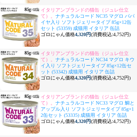
イタリアンブランドの猫缶（ジュレ仕立
て）。
ナチュラルコード NC35 マグロ パパ
イヤ入り ソフトジェリータイプ 85g×12缶
セット (53359) 成猫用 イタリア 缶詰
ゴロにゃん価格
4,320円
(消費税込:4,752円)
イタリアンブランドの猫缶（ジュレ仕立
て）。
ナチュラルコード NC34 マグロ キウ
イ入り ソフトジェリータイプ 85g×12缶セ
ット (53342) 成猫用 イタリア 缶詰
ゴロにゃん価格
4,320円
(消費税込:4,752円)
イタリアンブランドの猫缶（ジュレ仕立
て）。
ナチュラルコード NC33 マグロ 鯛と
アップル入り ソフトジェリータイプ 85g×1
2缶セット (53335) 成猫用 イタリア 缶詰
ゴロにゃん価格
4,320円
(消費税込:4,752円)