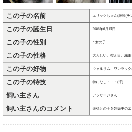
この子の名前
エリックちゃん(雑種(チ
この子の誕生日
2006年6月15日
この子の性別
♀女の子
この子の性格
大人しい、控え目、繊細
この子の好物
ウォルサム、ワンラック
この子の特技
特になし・・・(汗)
飼い主さん
アッサージさん
飼い主さんのコメント
蓮様との子を妊娠中のエ