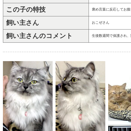
この子の特技
褒め言葉に反応してお腹
飼い主さん
おこぜさん
飼い主さんのコメント
生後数週間で保護され、