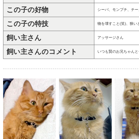
この子の好物
シーバ、モンプチ、チー
この子の特技
物を壊すこと(笑)、狭
飼い主さん
アッサージさん
飼い主さんのコメント
いつも賢のお兄ちゃんと